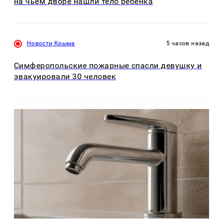
на чьем дворе нашли тело ребенка
Новости Крыма
5 часов назад
Симферопольские пожарные спасли девушку и
эвакуировали 30 человек