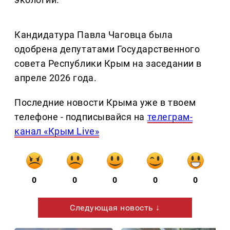
Кандидатура Павла Чаговца была
одобрена депутатами Государственного
совета Республики Крым на заседании в
апреле 2026 года.
Последние новости Крыма уже в твоем
телефоне - подписывайся на
телеграм-
канал «Крым Live»
0
0
0
0
0
Следующая новость ↓