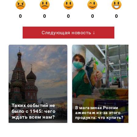
0
0
0
0
0
Следующая новость ↓
Таких событий не
В магазинах России
было с 1945: чего
ажиотаж из-за этого
ждать всем нам?
продукта: что купить?