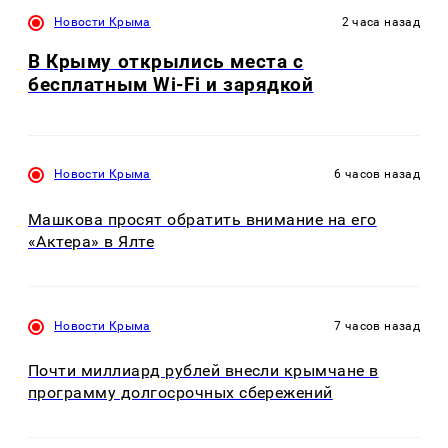
Новости Крыма
2 часа назад
В Крыму открылись места с
бесплатным Wi-Fi и зарядкой
Новости Крыма
6 часов назад
Машкова просят обратить внимание на его
«Актера» в Ялте
Новости Крыма
7 часов назад
Почти миллиард рублей внесли крымчане в
программу долгосрочных сбережений