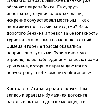
словам блогера, крымские ценники уже
обгоняют европейские. Ее супруг-
иностранец, слушая рассказы жены,
искренне сочувствовал местным — как
люди живут с такими расходами? Из-за
дорогого бензина и тревог за безопасность
туристов стало заметно меньше, летний
Симеиз и горные трассы оказались
непривычно пустыми. Туристическую
отрасль, по ее наблюдениям, спасают сами
крымчане, которые перемещаются по
полуострову, чтобы сменить обстановку.
Контраст с Италией разительный. Там
запись к врачам и бумажная волокита
растягиваются на долгие месяцы, а в