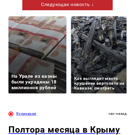
Следующая новость ↓
На Урале из казны
Как выглядит место
были украдены 18
крушение вертолета на
миллионов рублей
Кавказе: смотреть
Кулинария
час назад
Полтора месяца в Крыму