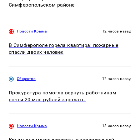
Симферопольском районе
Новости Крыма
12 часов назад
В Симферополе горела квартира: пожарные
спасли двоих человек
Общество
12 часов назад
Прокуратура помогла вернуть работникам
почти 20 млн рублей зарплаты
Новости Крыма
13 часов назад
Крымчане могут спросить с управляющей