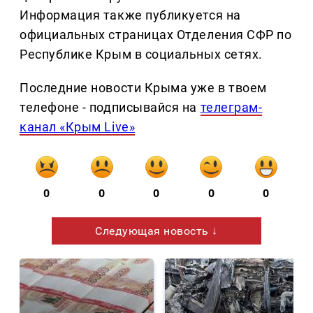
Информация также публикуется на
официальных страницах Отделения СФР по
Республике Крым в социальных сетях.
Последние новости Крыма уже в твоем
телефоне - подписывайся на
телеграм-
канал «Крым Live»
0
0
0
0
0
Следующая новость ↓