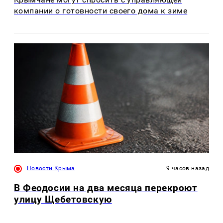
компании о готовности своего дома к зиме
Новости Крыма
9 часов назад
В Феодосии на два месяца перекроют
улицу Щебетовскую