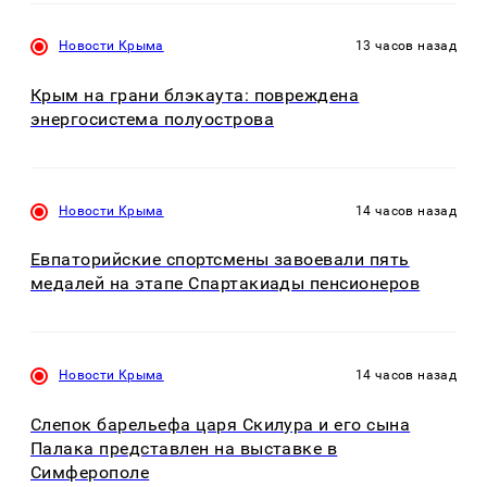
Новости Крыма
13 часов назад
Крым на грани блэкаута: повреждена
энергосистема полуострова
Новости Крыма
14 часов назад
Евпаторийские спортсмены завоевали пять
медалей на этапе Спартакиады пенсионеров
Новости Крыма
14 часов назад
Слепок барельефа царя Скилура и его сына
Палака представлен на выставке в
Симферополе