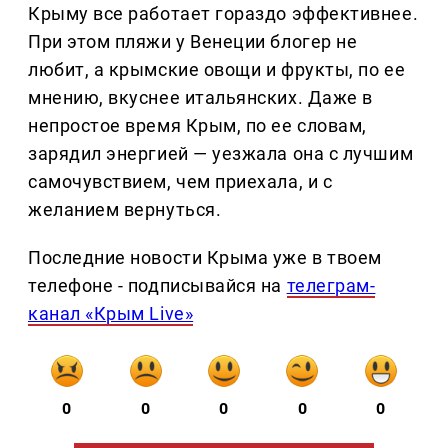
Крыму все работает гораздо эффективнее.
При этом пляжи у Венеции блогер не
любит, а крымские овощи и фрукты, по ее
мнению, вкуснее итальянских. Даже в
непростое время Крым, по ее словам,
зарядил энергией — уезжала она с лучшим
самочувствием, чем приехала, и с
желанием вернуться.
Последние новости Крыма уже в твоем
телефоне - подписывайся на
телеграм-
канал «Крым Live»
0
0
0
0
0