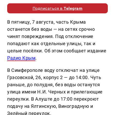
Подписаться в
Telegram
В пятницу, 7 августа, часть Крыма
останется без воды — на сетях срочно
чинят повреждения. Под отключение
попадают как отдельные улицы, так и
целые посёлки. Об этом сообщает издание
Радио Крым
.
В Симферополе воду отключат на улице
Грэсовской, 26, корпус 2 — до 14:00. Чуть
раньше, до полудня, без воды останутся
улица имени Н.И. Черных и прилегающие
переулки. В Алуште до 17:00 перекроют
подачу на Ялтинскую, Виноградную и
Зелёный переулок.