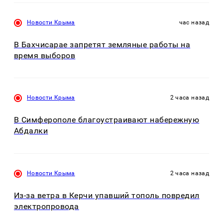
Новости Крыма
час назад
В Бахчисарае запретят земляные работы на
время выборов
Новости Крыма
2 часа назад
В Симферополе благоустраивают набережную
Абдалки
Новости Крыма
2 часа назад
Из-за ветра в Керчи упавший тополь повредил
электропровода