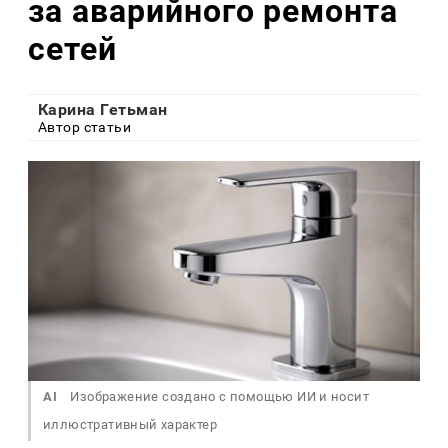
за аварийного ремонта
сетей
Карина Гетьман
Автор статьи
AI
Изображение создано с помощью ИИ и носит
иллюстративный характер