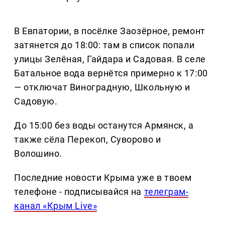
В Евпатории, в посёлке Заозёрное, ремонт
затянется до 18:00: там в список попали
улицы Зелёная, Гайдара и Садовая. В селе
Батальное вода вернётся примерно к 17:00
— отключат Виноградную, Школьную и
Садовую.
До 15:00 без воды останутся Армянск, а
также сёла Перекоп, Суворово и
Волошино.
Последние новости Крыма уже в твоем
телефоне - подписывайся на
телеграм-
канал «Крым Live»