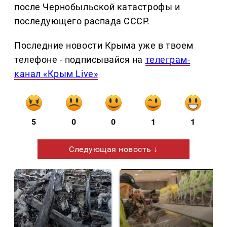
после Чернобыльской катастрофы и
последующего распада СССР.
Последние новости Крыма уже в твоем
телефоне - подписывайся на
телеграм-
канал «Крым Live»
5
0
0
1
1
Следующая новость ↓