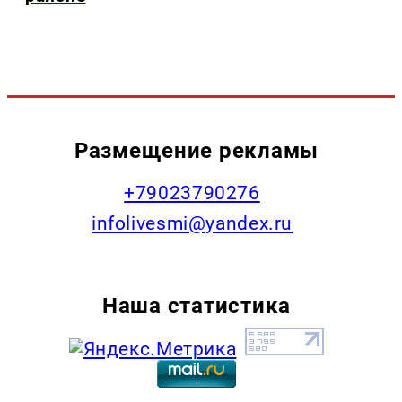
Размещение рекламы
+79023790276
infolivesmi@yandex.ru
Наша статистика