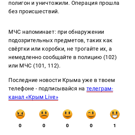
полигон и уничтожили. Операция прошла
без происшествий.
МЧС напоминает: при обнаружении
подозрительных предметов, таких как
свёртки или коробки, не трогайте их, а
немедленно сообщайте в полицию (102)
или МЧС (101, 112).
Последние новости Крыма уже в твоем
телефоне - подписывайся на
телеграм-
канал «Крым Live»
0
0
0
0
1