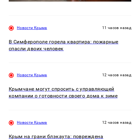
Новости Крыма
11 часов назад
В Симферополе горела квартира: пожарные
спасли двоих человек
Новости Крыма
12 часов назад
Крымчане могут спросить с управляющей
компании о готовности своего дома к зиме
Новости Крыма
12 часов назад
Крым на грани блэкаута: повреждена