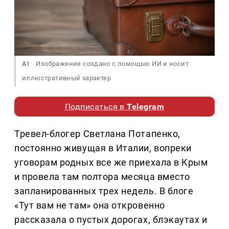
AI
Изображение создано с помощью ИИ и носит
иллюстративный характер
Подписаться в
Telegram
Тревел-блогер Светлана Потапенко,
постоянно живущая в Италии, вопреки
уговорам родных все же приехала в Крым
и провела там полтора месяца вместо
запланированных трех недель. В блоге
«Тут вам не там» она откровенно
рассказала о пустых дорогах, блэкаутах и