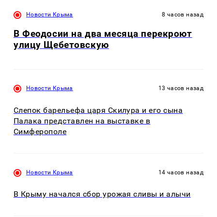
Новости Крыма
8 часов назад
В Феодосии на два месяца перекроют
улицу Щебетовскую
Новости Крыма
13 часов назад
Слепок барельефа царя Скилура и его сына
Палака представлен на выставке в
Симферополе
Новости Крыма
14 часов назад
В Крыму начался сбор урожая сливы и алычи