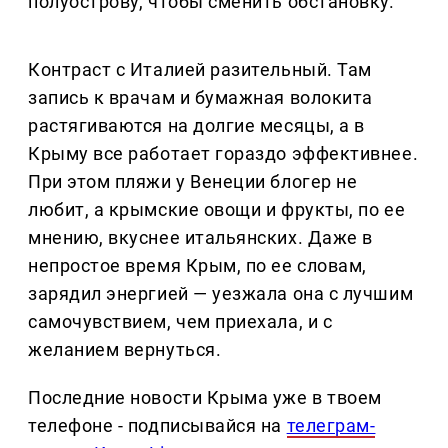
полуострову, чтобы сменить обстановку.
Контраст с Италией разительный. Там
запись к врачам и бумажная волокита
растягиваются на долгие месяцы, а в
Крыму все работает гораздо эффективнее.
При этом пляжи у Венеции блогер не
любит, а крымские овощи и фрукты, по ее
мнению, вкуснее итальянских. Даже в
непростое время Крым, по ее словам,
зарядил энергией — уезжала она с лучшим
самочувствием, чем приехала, и с
желанием вернуться.
Последние новости Крыма уже в твоем
телефоне - подписывайся на
телеграм-