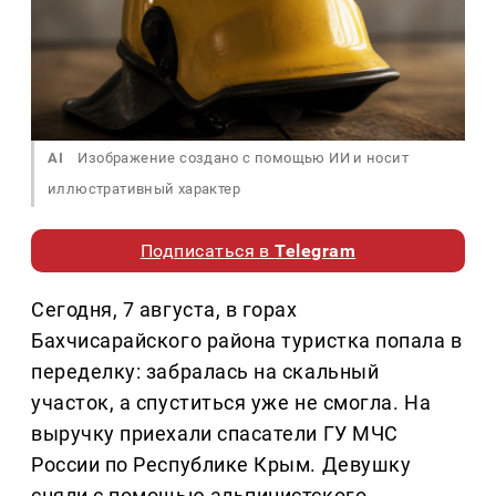
AI
Изображение создано с помощью ИИ и носит
иллюстративный характер
Подписаться в
Telegram
Сегодня, 7 августа, в горах
Бахчисарайского района туристка попала в
переделку: забралась на скальный
участок, а спуститься уже не смогла. На
выручку приехали спасатели ГУ МЧС
России по Республике Крым. Девушку
сняли с помощью альпинистского