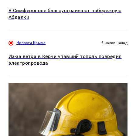
В Симферополе благоустраивают набережную
Абдалки
Новости Крыма
6 часов назад
Из-за ветра в Керчи упавший тополь повредил
электропровода