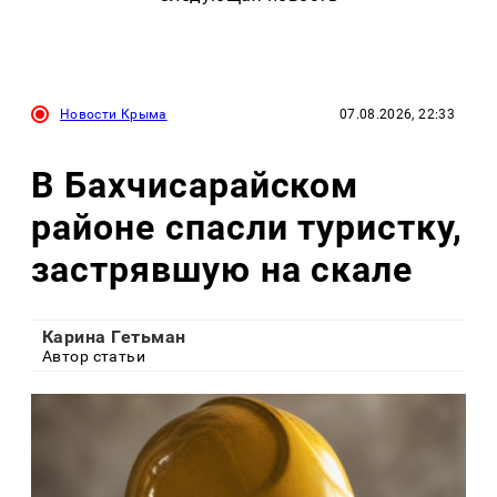
Новости Крыма
07.08.2026, 22:33
В Бахчисарайском
районе спасли туристку,
застрявшую на скале
Карина Гетьман
Автор статьи