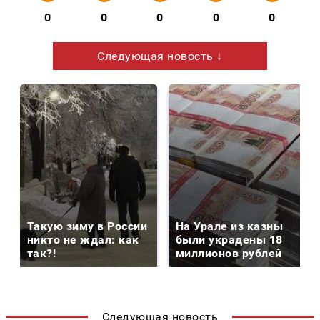
0
0
0
0
0
Следующая новость ↓
Такую зиму в России
На Урале из казны
никто не ждал: как
были украдены 18
так?!
миллионов рублей
Следующая новость