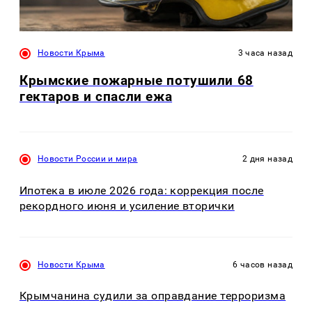
Новости Крыма
3 часа назад
Крымские пожарные потушили 68
гектаров и спасли ежа
Новости России и мира
2 дня назад
Ипотека в июле 2026 года: коррекция после
рекордного июня и усиление вторички
Новости Крыма
6 часов назад
Крымчанина судили за оправдание терроризма