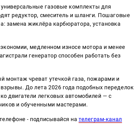
т универсальные газовые комплекты для
одят редуктор, смеситель и шланги. Пошаговые
па: замена жиклёра карбюратора, установка
б экономии, медленном износе мотора и менее
гистрали генератор способен работать без
й монтаж чреват утечкой газа, пожарами и
взрывы. До лета 2026 года подобных переделок
ько двигатели легковых автомобилей — с
чиков и обученными мастерами.
телефоне - подписывайся на
телеграм-канал