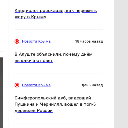
Кардиолог рассказал, как пережить
жару в Крыму
Новости Крыма
18 часов назад
В Алуште объяснили, почему днём
выключают свет
Новости Крыма
день назад
Симферопольский дуб, видевший
Пушкина и Черчилля, вошел в топ-5
деревьев России