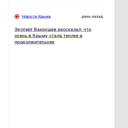
Новости Крыма
день назад
Эксперт Вахрушев рассказал, что
осень в Крыму стала теплее и
продолжительнее