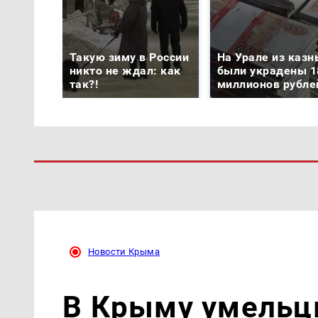
Такую зиму в России
На Урале из казн
никто не ждал: как
были украдены 1
так?!
миллионов рубле
Новости Крыма
В Крыму умельц