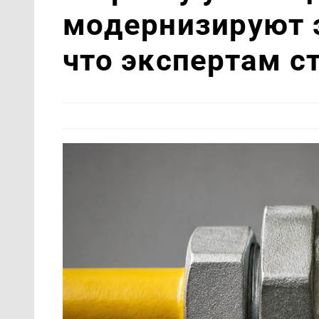
модернизируют 
что экспертам с