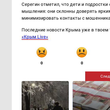
Серегин отметил, что дети и подростки
мышления: они склонны доверять ярким
минимизировать контакты с мошенника
Последние новости Крыма уже в твоем 
«Крым Live»
0
0
След