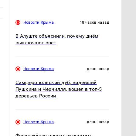
Новости Крыма
18 часов назад
В Алуште объяснили, почему днём
выключают свет
Новости Крыма
день назад
Симферопольский дуб, видевший
Пушкина и Черчилля, вошел в топ-5
деревьев России
Новости Крыма
день назад
Феодосийцев просят экономить