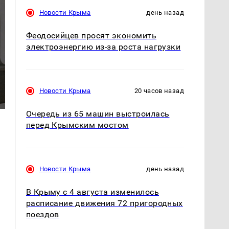
Новости Крыма
день назад
Феодосийцев просят экономить
электроэнергию из-за роста нагрузки
Новости Крыма
20 часов назад
Очередь из 65 машин выстроилась
перед Крымским мостом
Новости Крыма
день назад
В Крыму с 4 августа изменилось
расписание движения 72 пригородных
поездов