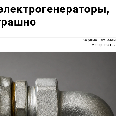
электрогенераторы,
трашно
Карина Гетьман
Автор статьи