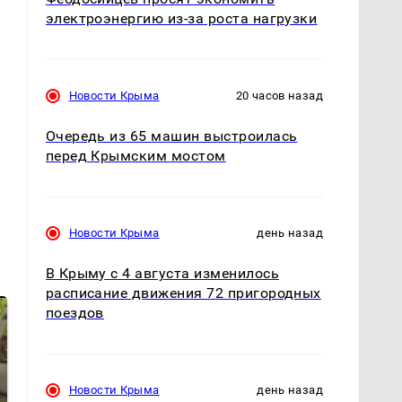
электроэнергию из-за роста нагрузки
Новости Крыма
20 часов назад
Очередь из 65 машин выстроилась
перед Крымским мостом
Новости Крыма
день назад
В Крыму с 4 августа изменилось
расписание движения 72 пригородных
поездов
Новости Крыма
день назад