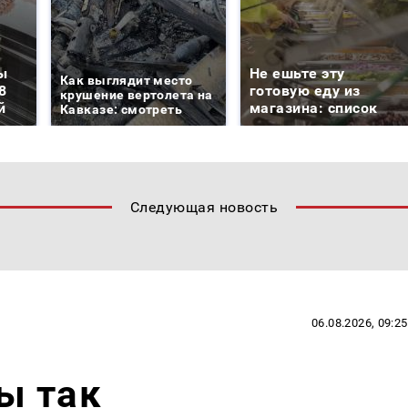
ы
Не ешьте эту
Как выглядит место
8
готовую еду из
крушение вертолета на
й
магазина: список
Кавказе: смотреть
Следующая новость
06.08.2026, 09:25
ы так