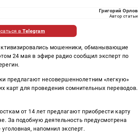
Григорий Орлов
Автор статьи
саться в
Telegram
 активизировались мошенники, обманывающие
этом 24 мая в эфире радио сообщил эксперт по
ерегин.
ки предлагают несовершеннолетним «легкую»
ких карт для проведения сомнительных переводов.
осткам от 14 лет предлагают приобрести карту
не. За подобную деятельность предусмотрена
е уголовная, напомнил эксперт.