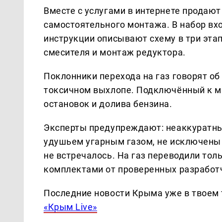
Вместе с услугами в интернете продаю
самостоятельного монтажа. В набор вх
инструкции описывают схему в три эта
смесителя и монтаж редуктора.
Поклонники перехода на газ говорят о
токсичном выхлопе. Подключённый к ма
остановок и долива бензина.
Эксперты предупреждают: неаккуратны
удушьем угарным газом, не исключены 
не встречалось. На газ переводили тол
комплектами от проверенных разработ
Последние новости Крыма уже в твоем 
«Крым Live»