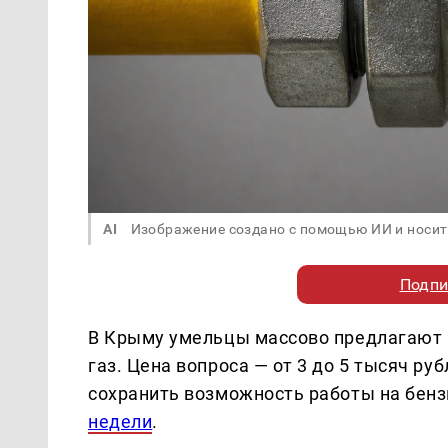
AI
Изображение создано с помощью ИИ и носит
Подпи
В Крыму умельцы массово предлагают 
газ. Цена вопроса — от 3 до 5 тысяч р
сохранить возможность работы на бен
недели
.