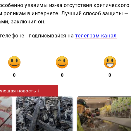
 особенно уязвимы из-за отсутствия критического
 роликам в интернете. Лучший способ защиты —
ми, заключил он.
телефоне - подписывайся на
телеграм-канал
0
0
0
ующая новость ↓