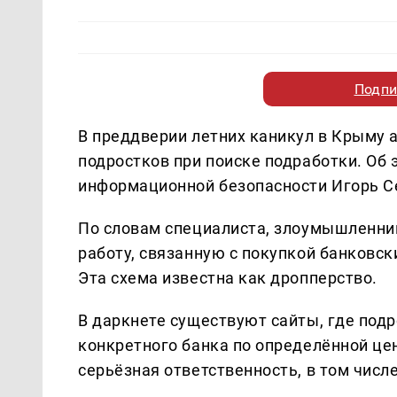
Подпи
В преддверии летних каникул в Крыму
подростков при поиске подработки. Об 
информационной безопасности Игорь С
По словам специалиста, злоумышленни
работу, связанную с покупкой банковс
Эта схема известна как дропперство.
В даркнете существуют сайты, где подр
конкретного банка по определённой це
серьёзная ответственность, в том числ