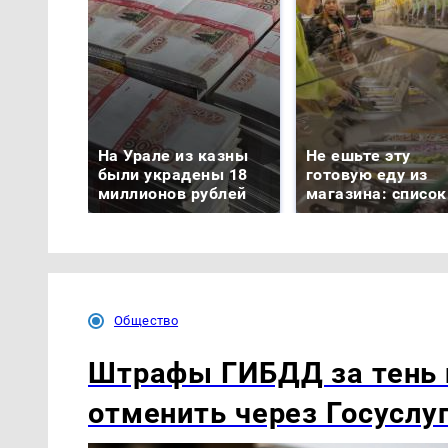
На Урале из казны
Не ешьте эту
были украдены 18
готовую еду из
миллионов рублей
магазина: список
Общество
Штрафы ГИБДД за тень
отменить через Госуслу