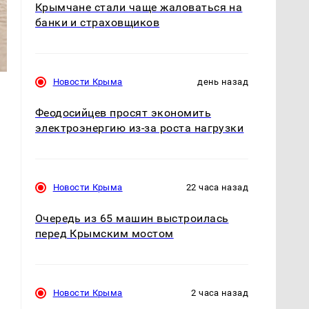
Крымчане стали чаще жаловаться на
банки и страховщиков
Новости Крыма
день назад
Феодосийцев просят экономить
электроэнергию из-за роста нагрузки
Новости Крыма
22 часа назад
Очередь из 65 машин выстроилась
перед Крымским мостом
Новости Крыма
2 часа назад