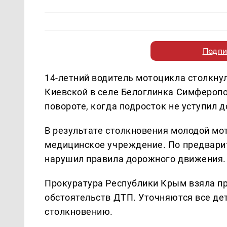
Подпи
14-летний водитель мотоцикла столкну
Киевской в селе Белоглинка Симфероп
повороте, когда подросток не уступил 
В результате столкновения молодой мо
медицинское учреждение. По предвари
нарушил правила дорожного движения.
Прокуратура Республики Крым взяла пр
обстоятельств ДТП. Уточняются все де
столкновению.