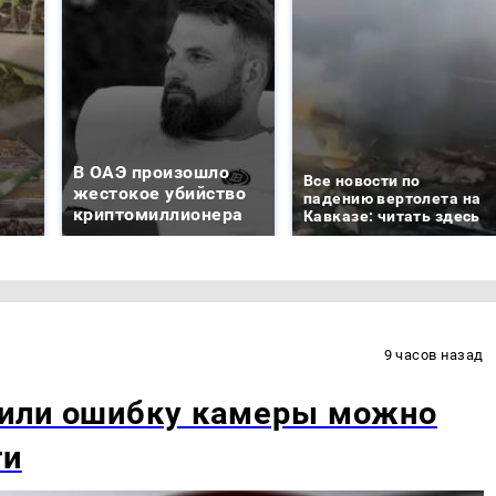
В ОАЭ произошло
Все новости по
жестокое убийство
падению вертолета на
криптомиллионера
Кавказе: читать здесь
9 часов назад
 или ошибку камеры можно
ги