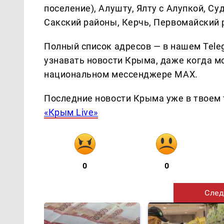
поселение), Алушту, Ялту с Алупкой, Су
Сакский районы, Керчь, Первомайский 
Полный список адресов — в нашем Tele
узнавать новости Крыма, даже когда мо
национальном мессенджере MAX.
Последние новости Крыма уже в твоем 
«Крым Live»
0
0
След