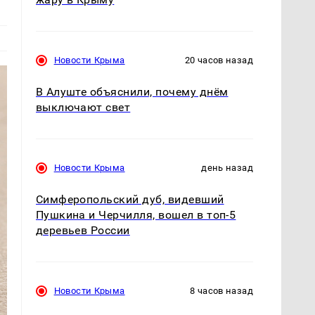
Новости Крыма
20 часов назад
В Алуште объяснили, почему днём
выключают свет
Новости Крыма
день назад
Симферопольский дуб, видевший
Пушкина и Черчилля, вошел в топ-5
деревьев России
Новости Крыма
8 часов назад