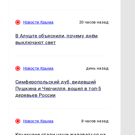
Новости Крыма
20 часов назад
В Алуште объяснили, почему днём
выключают свет
Новости Крыма
день назад
Симферопольский дуб, видевший
Пушкина и Черчилля, вошел в топ-5
деревьев России
Новости Крыма
8 часов назад
Крымчане стали чаще жаловаться на