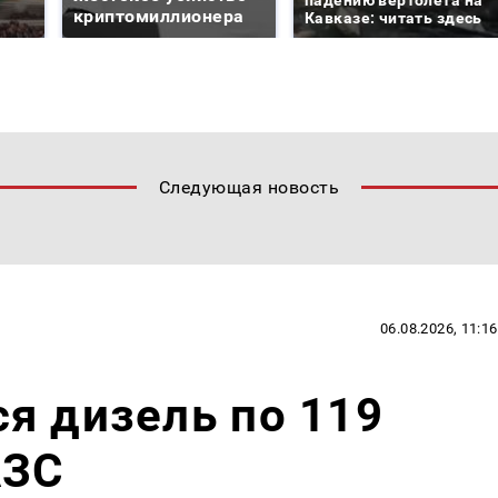
криптомиллионера
Кавказе: читать здесь
Следующая новость
06.08.2026, 11:16
я дизель по 119
АЗС