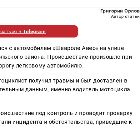
Григорий Орлов
Автор статьи
саться в
Telegram
лся с автомобилем «Шевроле Авео» на улице
ольского района. Происшествие произошло при
дорогу легковому автомобилю.
тоциклист получил травмы и был доставлен в
тельным данным, именно водитель мотоцикла
оисшествие под контроль и проводит проверку
тали инцидента и обстоятельства, приведшие к