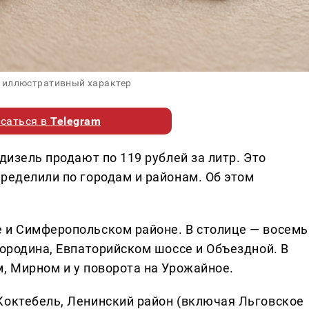
 иллюстративный характер
саться в
Telegram
дизель продают по 119 рублей за литр. Это
ределили по городам и районам. Об этом
 и Симферопольском районе. В столице — восемь
Бородина, Евпаторийском шоссе и Объездной. В
, Мирном и у поворота на Урожайное.
Коктебель, Ленинский район (включая Льговское