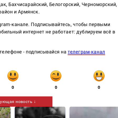
дак, Бахчисарайский, Белогорский, Черноморский,
район и Армянск.
gram-канале. Подписывайтесь, чтобы первыми
бильный интернет не работает: дублируем всё в
телефоне - подписывайся на
телеграм-канал
0
0
0
ующая новость ↓