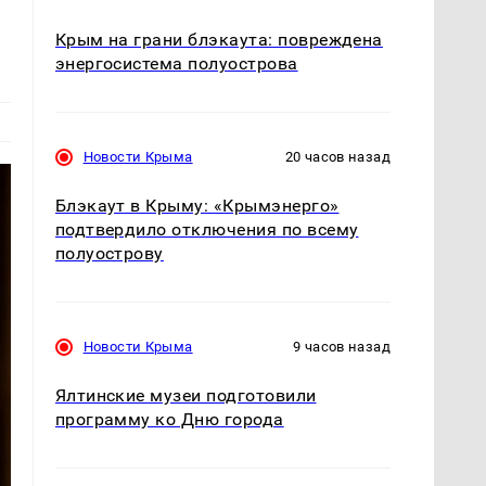
Крым на грани блэкаута: повреждена
энергосистема полуострова
Новости Крыма
20 часов назад
Блэкаут в Крыму: «Крымэнерго»
подтвердило отключения по всему
полуострову
Новости Крыма
9 часов назад
Ялтинские музеи подготовили
программу ко Дню города