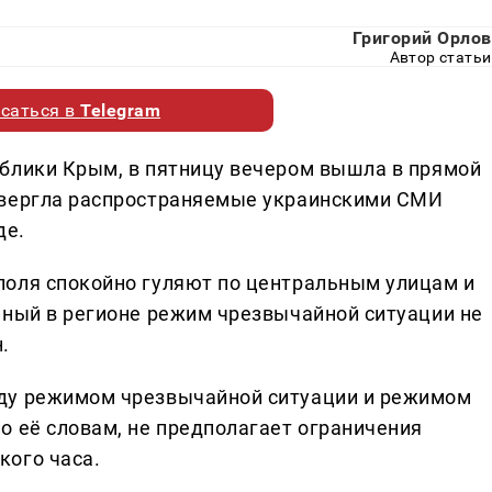
Григорий Орлов
Автор статьи
саться в
Telegram
блики Крым, в пятницу вечером вышла в прямой
овергла распространяемые украинскими СМИ
де.
поля спокойно гуляют по центральным улицам и
нный в регионе режим чрезвычайной ситуации не
.
ду режимом чрезвычайной ситуации и режимом
о её словам, не предполагает ограничения
кого часа.