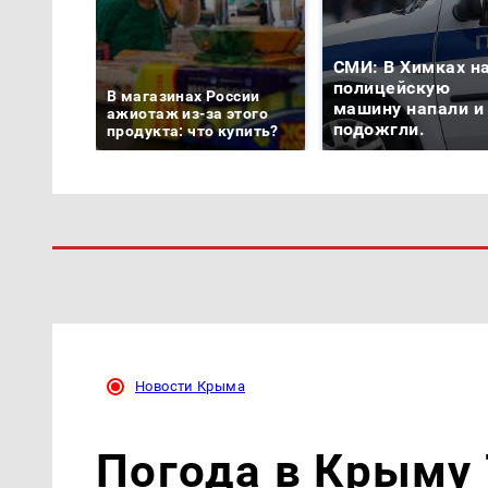
СМИ: В Химках н
полицейскую
В магазинах России
машину напали и
ажиотаж из-за этого
подожгли.
продукта: что купить?
Новости Крыма
Погода в Крыму 