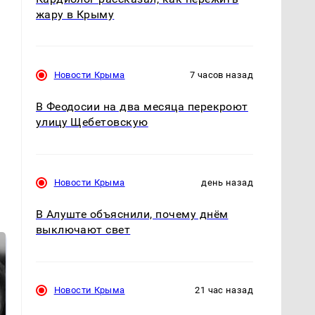
жару в Крыму
Новости Крыма
7 часов назад
В Феодосии на два месяца перекроют
улицу Щебетовскую
Новости Крыма
день назад
В Алуште объяснили, почему днём
выключают свет
Новости Крыма
21 час назад