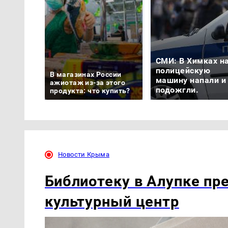
СМИ: В Химках н
полицейскую
В магазинах России
машину напали и
ажиотаж из-за этого
подожгли.
продукта: что купить?
Новости Крыма
Библиотеку в Алупке пр
культурный центр