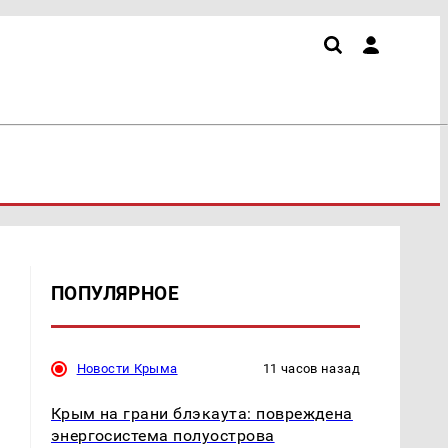
ПОПУЛЯРНОЕ
Новости Крыма
11 часов назад
Крым на грани блэкаута: повреждена
энергосистема полуострова