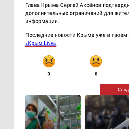
Глава Крыма Сергей Аксёнов подтверди
дополнительных ограничений для жител
информации.
Последние новости Крыма уже в твоем 
«Крым Live»
0
0
След