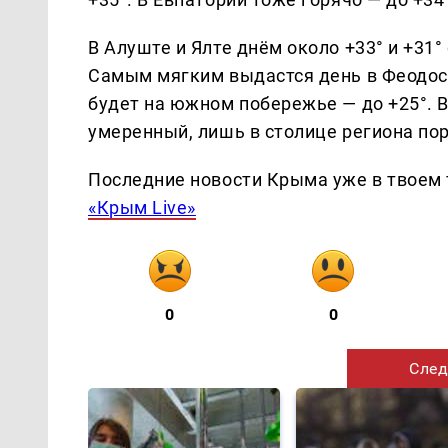
В Алуште и Ялте днём около +33° и +31°
Самым мягким выдастся день в Феодосии
будет на южном побережье — до +25°. 
умеренный, лишь в столице региона по
Последние новости Крыма уже в твоем 
«Крым Live»
0
0
След