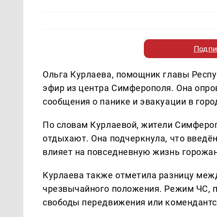
Подпи
Ольга Курлаева, помощник главы Респу
эфир из центра Симферополя. Она опр
сообщения о панике и эвакуации в горо
По словам Курлаевой, жители Симферо
отдыхают. Она подчеркнула, что введё
влияет на повседневную жизнь горожан
Курлаева также отметила разницу меж
чрезвычайного положения. Режим ЧС, п
свободы передвижения или комендантс