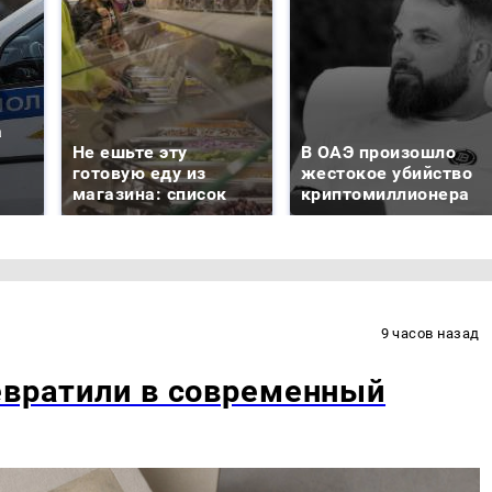
а
Не ешьте эту
В ОАЭ произошло
готовую еду из
жестокое убийство
магазина: список
криптомиллионера
9 часов назад
евратили в современный