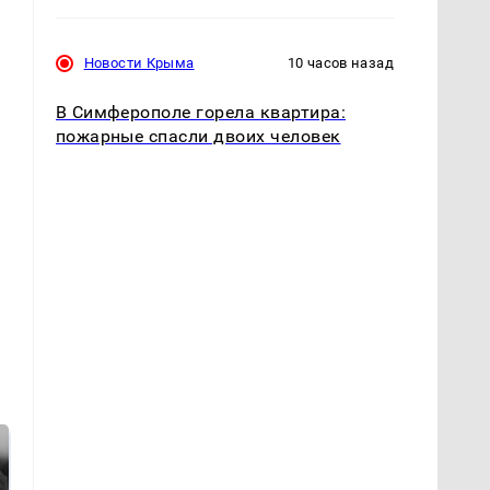
Новости Крыма
10 часов назад
В Симферополе горела квартира:
пожарные спасли двоих человек