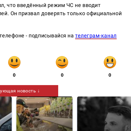
л, что введённый режим ЧС не вводит
ей. Он призвал доверять только официальной
телефоне - подписывайся на
телеграм-канал
0
0
0
ующая новость ↓