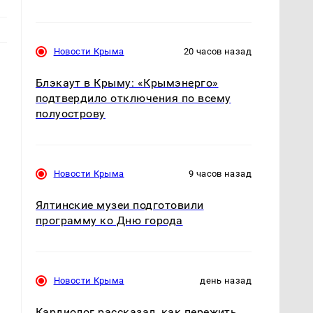
Новости Крыма
20 часов назад
Блэкаут в Крыму: «Крымэнерго»
подтвердило отключения по всему
полуострову
Новости Крыма
9 часов назад
Ялтинские музеи подготовили
программу ко Дню города
Новости Крыма
день назад
Кардиолог рассказал, как пережить