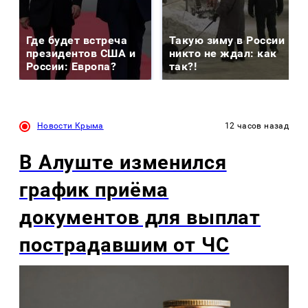
Где будет встреча
Такую зиму в России
президентов США и
никто не ждал: как
России: Европа?
так?!
Новости Крыма
12 часов назад
В Алуште изменился
график приёма
документов для выплат
пострадавшим от ЧС