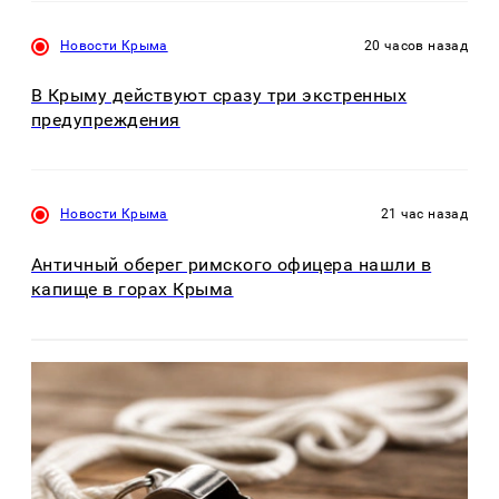
Новости Крыма
20 часов назад
В Крыму действуют сразу три экстренных
предупреждения
Новости Крыма
21 час назад
Античный оберег римского офицера нашли в
капище в горах Крыма