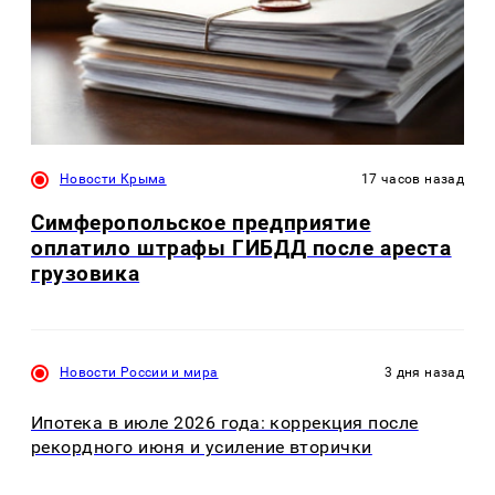
Новости Крыма
17 часов назад
Симферопольское предприятие
оплатило штрафы ГИБДД после ареста
грузовика
Новости России и мира
3 дня назад
Ипотека в июле 2026 года: коррекция после
рекордного июня и усиление вторички