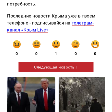
потребность.
Последние новости Крыма уже в твоем
телефоне - подписывайся на
телеграм-
канал «Крым Live»
0
0
1
0
0
Следующая новость ↓