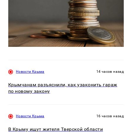
Новости Крыма
14 часов назад
Крымчанам разъяснили, как узаконить гараж
по новому закону
Новости Крыма
16 часов назад
В Крыму ищут жителя Тверской области