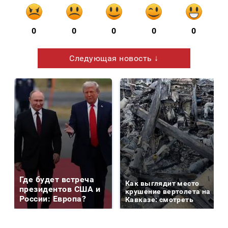
0
0
0
0
0
Следующая новость ↓
Где будет встреча
Как выглядит место
президентов США и
крушение вертолета на
России: Европа?
Кавказе: смотреть