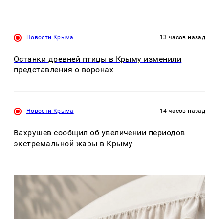
Новости Крыма
13 часов назад
Останки древней птицы в Крыму изменили
представления о воронах
Новости Крыма
14 часов назад
Вахрушев сообщил об увеличении периодов
экстремальной жары в Крыму