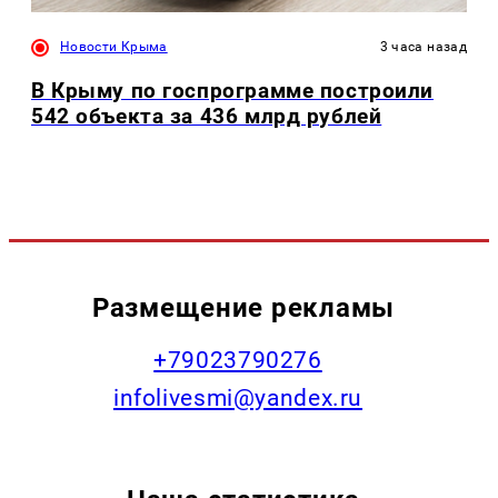
Новости Крыма
3 часа назад
В Крыму по госпрограмме построили
542 объекта за 436 млрд рублей
Размещение рекламы
+79023790276
infolivesmi@yandex.ru