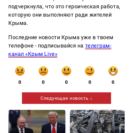
подчеркнула, что это героическая работа,
которую они выполняют ради жителей
Крыма.
Последние новости Крыма уже в твоем
телефоне - подписывайся на
телеграм-
канал «Крым Live»
0
0
0
0
0
Следующая новость ↓