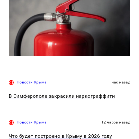
Новости Крыма
час назад
В Симферополе закрасили наркограффити
Новости Крыма
12 часов назад
Что будет построено в Крыму в 2026 году