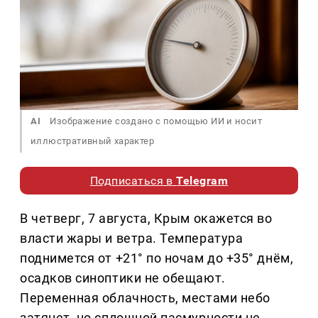
AI
Изображение создано с помощью ИИ и носит
иллюстративный характер
Подписаться в
Telegram
В четверг, 7 августа, Крым окажется во
власти жары и ветра. Температура
поднимется от +21° по ночам до +35° днём,
осадков синоптики не обещают.
Переменная облачность, местами небо
затянет, но сплошной пасмурности не