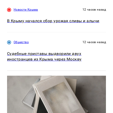
Новости Крыма
12 часов назад
В Крыму начался сбор урожая сливы и алычи
Общество
12 часов назад
Судебные приставы выдворили двух
иностранцев из Крыма через Москву