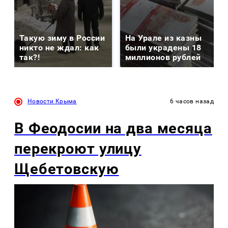
Такую зиму в России
На Урале из казны
никто не ждал: как
были украдены 18
так?!
миллионов рублей
Новости Крыма
6 часов назад
В Феодосии на два месяца
перекроют улицу
Щебетовскую