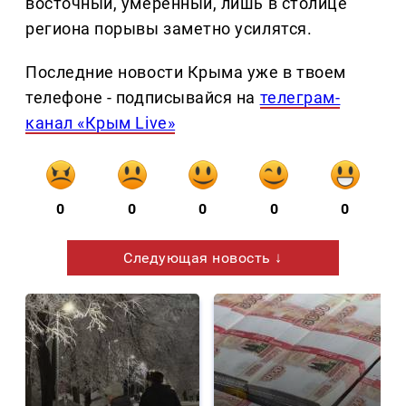
восточный, умеренный, лишь в столице
региона порывы заметно усилятся.
Последние новости Крыма уже в твоем
телефоне - подписывайся на
телеграм-
канал «Крым Live»
0
0
0
0
0
Следующая новость ↓