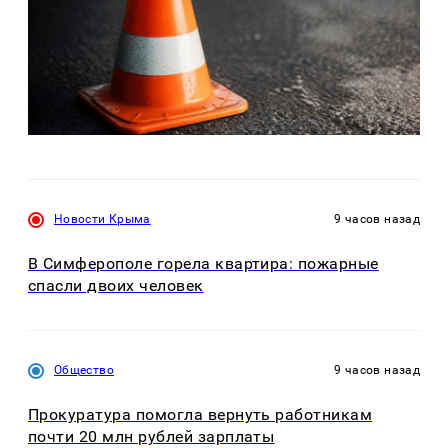
Новости Крыма
9 часов назад
В Симферополе горела квартира: пожарные
спасли двоих человек
Общество
9 часов назад
Прокуратура помогла вернуть работникам
почти 20 млн рублей зарплаты