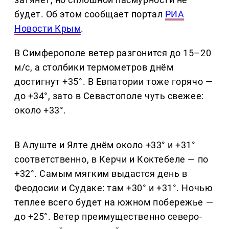
будет. Об этом сообщает портал
РИА
Новости Крым
.
В Симферополе ветер разгонится до 15–20
м/с, а столбики термометров днём
достигнут +35°. В Евпатории тоже горячо —
до +34°, зато в Севастополе чуть свежее:
около +33°.
В Алуште и Ялте днём около +33° и +31°
соответственно, в Керчи и Коктебеле — по
+32°. Самым мягким выдастся день в
Феодосии и Судаке: там +30° и +31°. Ночью
теплее всего будет на южном побережье —
до +25°. Ветер преимущественно северо-