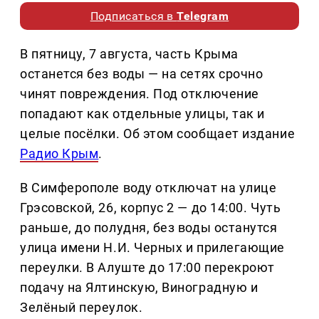
Подписаться в
Telegram
В пятницу, 7 августа, часть Крыма
останется без воды — на сетях срочно
чинят повреждения. Под отключение
попадают как отдельные улицы, так и
целые посёлки. Об этом сообщает издание
Радио Крым
.
В Симферополе воду отключат на улице
Грэсовской, 26, корпус 2 — до 14:00. Чуть
раньше, до полудня, без воды останутся
улица имени Н.И. Черных и прилегающие
переулки. В Алуште до 17:00 перекроют
подачу на Ялтинскую, Виноградную и
Зелёный переулок.