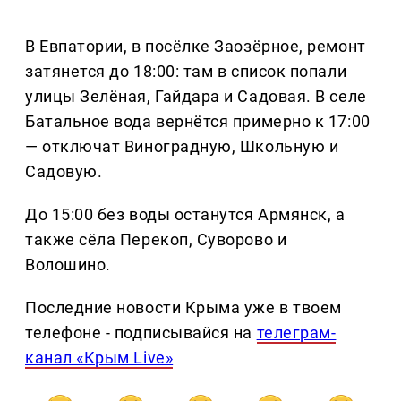
В Евпатории, в посёлке Заозёрное, ремонт
затянется до 18:00: там в список попали
улицы Зелёная, Гайдара и Садовая. В селе
Батальное вода вернётся примерно к 17:00
— отключат Виноградную, Школьную и
Садовую.
До 15:00 без воды останутся Армянск, а
также сёла Перекоп, Суворово и
Волошино.
Последние новости Крыма уже в твоем
телефоне - подписывайся на
телеграм-
канал «Крым Live»