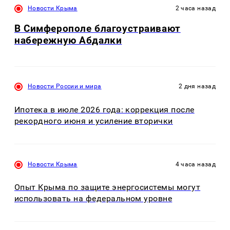
Новости Крыма
2 часа назад
В Симферополе благоустраивают
набережную Абдалки
Новости России и мира
2 дня назад
Ипотека в июле 2026 года: коррекция после
рекордного июня и усиление вторички
Новости Крыма
4 часа назад
Опыт Крыма по защите энергосистемы могут
использовать на федеральном уровне