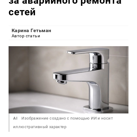
за аварийного ремонта
сетей
Карина Гетьман
Автор статьи
AI
Изображение создано с помощью ИИ и носит
иллюстративный характер