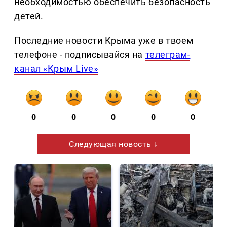
необходимостью обеспечить безопасность
детей.
Последние новости Крыма уже в твоем
телефоне - подписывайся на
телеграм-
канал «Крым Live»
0
0
0
0
0
Следующая новость ↓