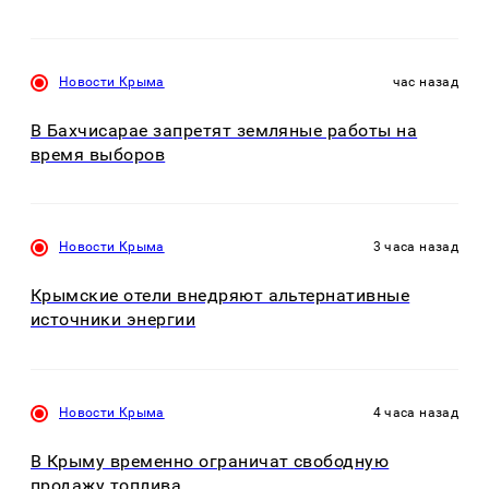
Новости Крыма
час назад
В Бахчисарае запретят земляные работы на
время выборов
Новости Крыма
3 часа назад
Крымские отели внедряют альтернативные
источники энергии
Новости Крыма
4 часа назад
В Крыму временно ограничат свободную
продажу топлива