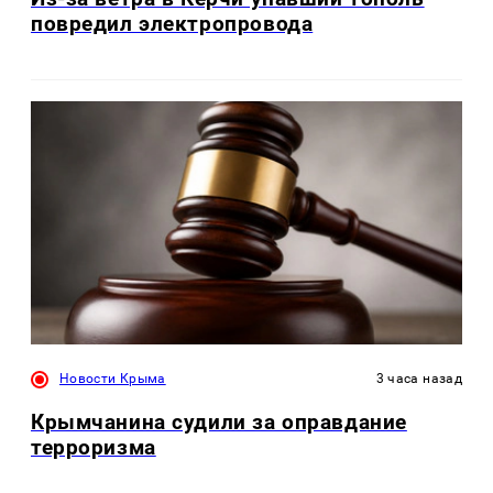
повредил электропровода
Новости Крыма
3 часа назад
Крымчанина судили за оправдание
терроризма