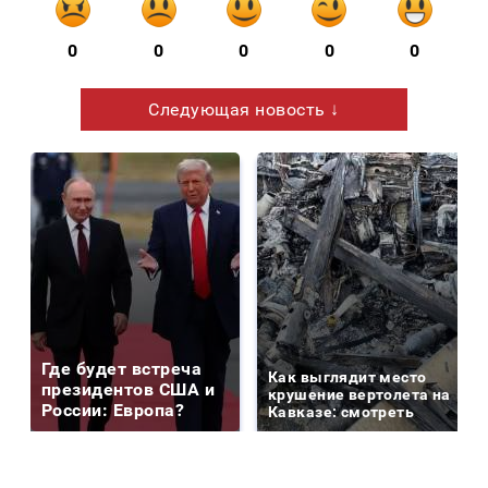
0
0
0
0
0
Следующая новость ↓
Где будет встреча
Как выглядит место
президентов США и
крушение вертолета на
России: Европа?
Кавказе: смотреть