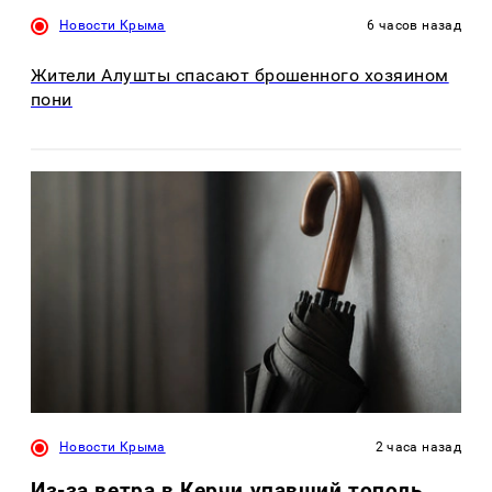
Новости Крыма
6 часов назад
Жители Алушты спасают брошенного хозяином
пони
Новости Крыма
2 часа назад
Из-за ветра в Керчи упавший тополь