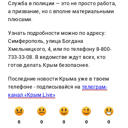
Служба в полиции — это не просто работа,
а призвание, но с вполне материальными
плюсами.
Узнать подробности можно по адресу:
Симферополь, улица Богдана
Хмельницкого, 4, или по телефону 8-800-
733-33-08. В ведомстве ждут всех, кто
готов делать Крым безопаснее.
Последние новости Крыма уже в твоем
телефоне - подписывайся на
телеграм-
канал «Крым Live»
0
0
0
0
0