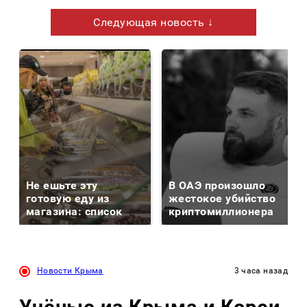
Следующая новость ↓
Не ешьте эту
В ОАЭ произошло
готовую еду из
жестокое убийство
магазина: список
криптомиллионера
Новости Крыма
3 часа назад