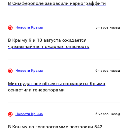
В Симферополе закрасили наркограффити
Новости Крыма
5 часов назад
В Крыму 9 и 10 августа ожидается
чрезвычайная пожарная опасность
Новости Крыма
6 часов назад
Минтруда: все объекты соцзащиты Крыма
оснастили генераторами
Новости Крыма
6 часов назад
В Крыму по госпрограмме построили 542