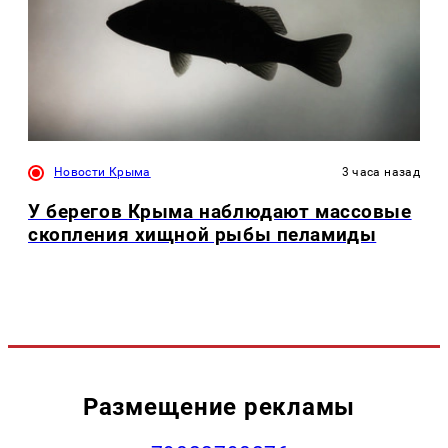
Новости Крыма
3 часа назад
У берегов Крыма наблюдают массовые
скопления хищной рыбы пеламиды
Размещение рекламы