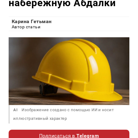
набережную Абдалки
Карина Гетьман
Автор статьи
AI
Изображение создано с помощью ИИ и носит
иллюстративный характер
Подписаться в
Telegram