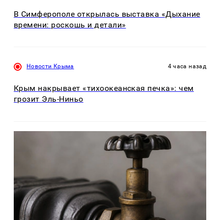
В Симферополе открылась выставка «Дыхание
времени: роскошь и детали»
Новости Крыма
4 часа назад
Крым накрывает «тихоокеанская печка»: чем
грозит Эль-Ниньо