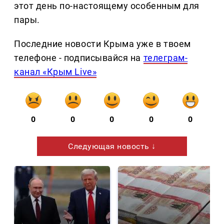
этот день по-настоящему особенным для
пары.
Последние новости Крыма уже в твоем
телефоне - подписывайся на
телеграм-
канал «Крым Live»
0
0
0
0
0
Следующая новость ↓