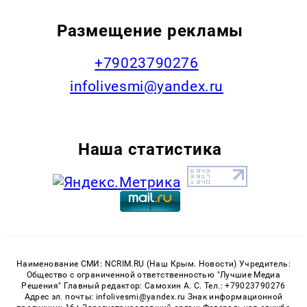
Размещение рекламы
+79023790276
infolivesmi@yandex.ru
Наша статистика
Наименование СМИ: NCRIM.RU (Наш Крым. Новости) Учредитель:
Общество с ограниченной ответственностью "Лучшие Медиа
Решения" Главный редактор: Самохин А. С. Тел.: +79023790276
Адрес эл. почты: infolivesmi@yandex.ru Знак информационной