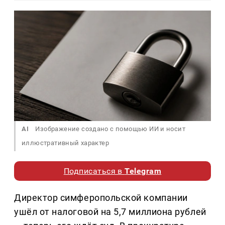
AI
Изображение создано с помощью ИИ и носит
иллюстративный характер
Подписаться в
Telegram
Директор симферопольской компании
ушёл от налоговой на 5,7 миллиона рублей