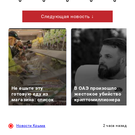
0
0
0
0
0
Следующая новость ↓
Не ешьте эту
В ОАЭ произошло
готовую еду из
жестокое убийство
магазина: список
криптомиллионера
Новости Крыма
2 часа назад