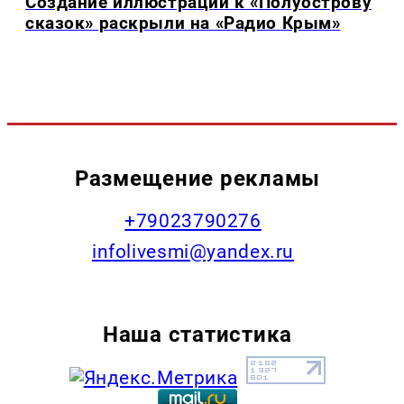
Создание иллюстраций к «Полуострову
сказок» раскрыли на «Радио Крым»
Размещение рекламы
+79023790276
infolivesmi@yandex.ru
Наша статистика