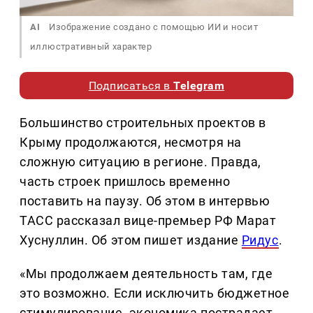
AI
Изображение создано с помощью ИИ и носит
иллюстративный характер
Подписаться в
Telegram
Большинство строительных проектов в
Крыму продолжаются, несмотря на
сложную ситуацию в регионе. Правда,
часть строек пришлось временно
поставить на паузу. Об этом в интервью
ТАСС рассказал вице-премьер РФ Марат
Хуснуллин. Об этом пишет издание
Ридус
.
«Мы продолжаем деятельность там, где
это возможно. Если исключить бюджетное
стимулирование, экономика пострадает.