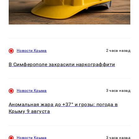
Новости Крыма
2 часа назад
В Симферополе закрасили наркограффити
Новости Крыма
3 часа назад
Аномальная жара до +37° и грозы: погода в
Крыму 9 августа
Новости Крыма
3 часа назад