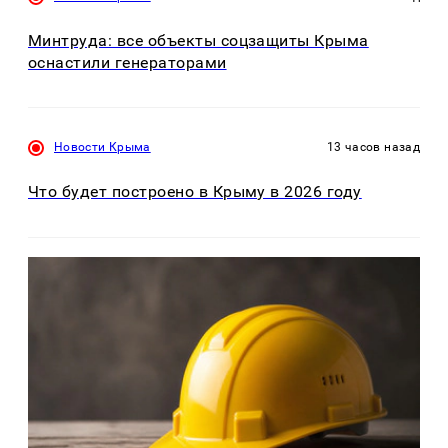
Минтруда: все объекты соцзащиты Крыма
оснастили генераторами
Новости Крыма
13 часов назад
Что будет построено в Крыму в 2026 году