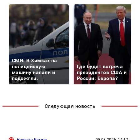
СМИ: В Химках на
полицейскую
Где будет встреча
машину напали и
президентов США и
подожгли.
России: Европа?
Следующая новость
Новости Крыма
09.08.2026, 14:17