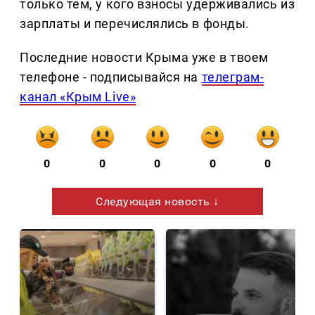
только тем, у кого взносы удерживались из
зарплаты и перечислялись в фонды.
Последние новости Крыма уже в твоем
телефоне - подписывайся на
телеграм-
канал «Крым Live»
0
0
0
0
0
Следующая новость ↓