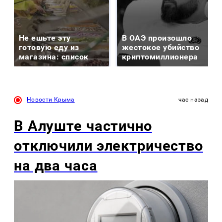
Не ешьте эту
В ОАЭ произошло
готовую еду из
жестокое убийство
магазина: список
криптомиллионера
Новости Крыма
час назад
В Алуште частично
отключили электричество
на два часа