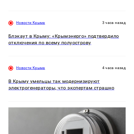
Новости Крыма
3 часа назад
Блэкаут в Крыму: «Крымэнерго» подтвердило
отключения по всему полуострову
Новости Крыма
4 часа назад
В Крыму умельцы так модернизируют
электрогенераторы, что экспертам страшно