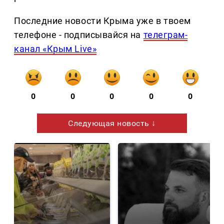
Последние новости Крыма уже в твоем
телефоне - подписывайся на
телеграм-
канал «Крым Live»
0
0
0
0
0
Следующая новость ↓