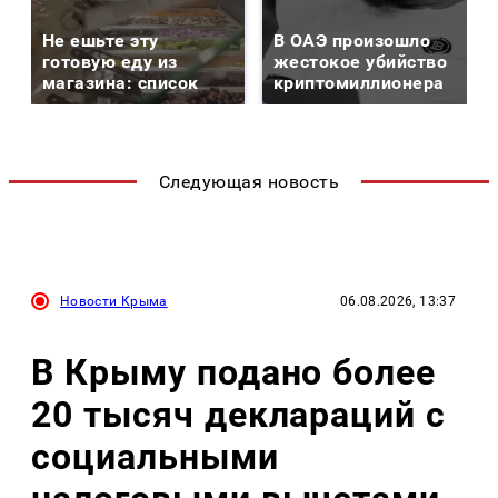
Не ешьте эту
В ОАЭ произошло
готовую еду из
жестокое убийство
магазина: список
криптомиллионера
Следующая новость
Новости Крыма
06.08.2026, 13:37
В Крыму подано более
20 тысяч деклараций с
социальными