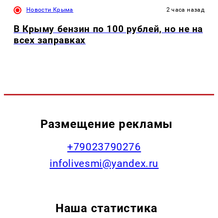
Новости Крыма
2 часа назад
В Крыму бензин по 100 рублей, но не на
всех заправках
Размещение рекламы
+79023790276
infolivesmi@yandex.ru
Наша статистика