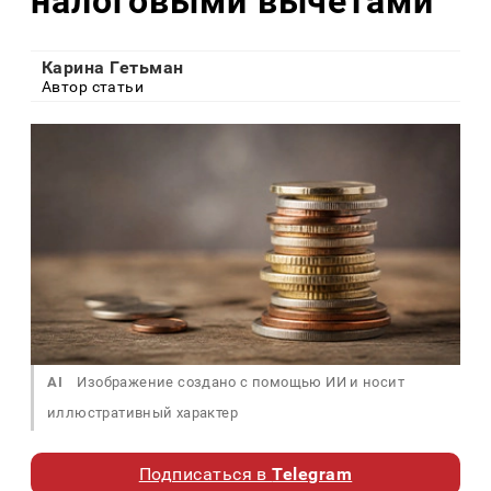
налоговыми вычетами
Карина Гетьман
Автор статьи
AI
Изображение создано с помощью ИИ и носит
иллюстративный характер
Подписаться в
Telegram