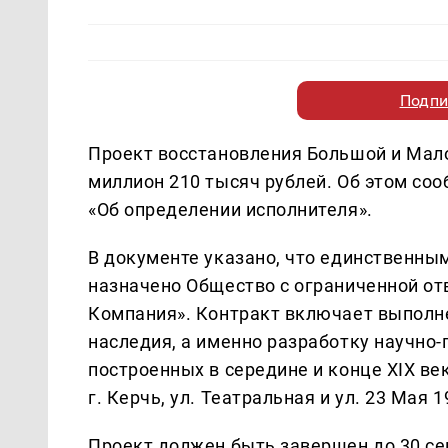
Подпи
Проект восстановления Большой и Мало
миллион 210 тысяч рублей. Об этом со
«Об определении исполнителя».
В документе указано, что единственны
назначено Общество с ограниченной о
Компания». Контракт включает выполне
наследия, а именно разработку научно
построенных в середине и конце XIX ве
г. Керчь, ул. Театральная и ул. 23 Мая 1
Проект должен быть завершен до 30 се