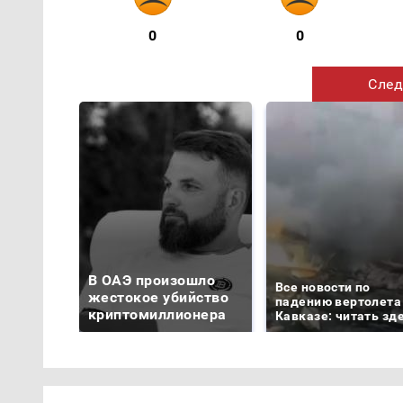
0
0
След
В ОАЭ произошло
Все новости по
жестокое убийство
падению вертолета
криптомиллионера
Кавказе: читать зд