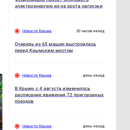
электроэнергию из-за роста нагрузки
Новости Крыма
20 часов назад
Очередь из 65 машин выстроилась
перед Крымским мостом
Новости Крыма
день назад
В Крыму с 4 августа изменилось
расписание движения 72 пригородных
поездов
СМИ: В Химках на
Новости Крыма
день назад