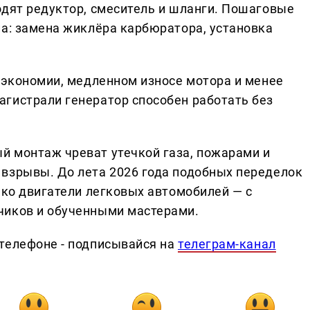
одят редуктор, смеситель и шланги. Пошаговые
па: замена жиклёра карбюратора, установка
б экономии, медленном износе мотора и менее
гистрали генератор способен работать без
й монтаж чреват утечкой газа, пожарами и
взрывы. До лета 2026 года подобных переделок
ько двигатели легковых автомобилей — с
чиков и обученными мастерами.
телефоне - подписывайся на
телеграм-канал