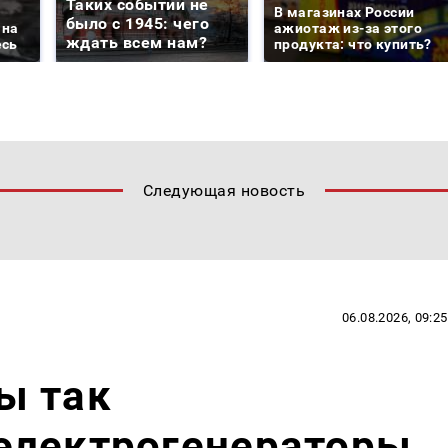
Таких событий не
В магазинах России
было с 1945: чего
 на
ажиотаж из-за этого
ждать всем нам?
есь
продукта: что купить?
Следующая новость
06.08.2026, 09:25
ы так
электрогенераторы,