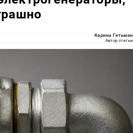
трашно
Карина Гетьман
Автор статьи