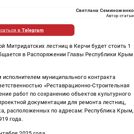
Светлана Семиноженко
Автор статьи
саться в
Telegram
й Митридатских лестниц в Керчи будет стоить 1
общается в Распоряжении Главы Республики Крым
м исполнителем муниципального контракта
тветственностью «Реставрационно-Строительная
ние работ по сохранению объектов культурного
-проектной документации для ремонта лестниц,
ка, расположенных по адресам: Республика Крым,
919 года.
нтября 2025 года.