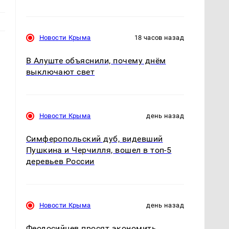
Новости Крыма
18 часов назад
В Алуште объяснили, почему днём
выключают свет
Новости Крыма
день назад
Симферопольский дуб, видевший
Пушкина и Черчилля, вошел в топ-5
деревьев России
Новости Крыма
день назад
Феодосийцев просят экономить