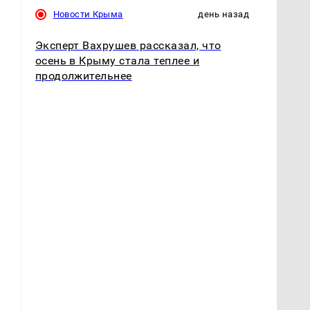
Новости Крыма
день назад
Эксперт Вахрушев рассказал, что
осень в Крыму стала теплее и
продолжительнее