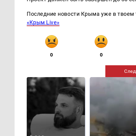
Последние новости Крыма уже в твоем 
«Крым Live»
0
0
След