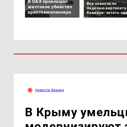
В ОАЭ произошло
Все новости по
жестокое убийство
падению вертолета
криптомиллионера
Кавказе: читать зд
Новости Крыма
В Крыму умельц
модернизируют 