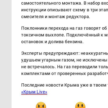
самостоятельного монтажа. В набор вх
инструкции описывают схему в три эта
смесителя и монтаж редуктора.
Поклонники перехода на газ говорят о
токсичном выхлопе. Подключённый к ма
остановок и долива бензина.
Эксперты предупреждают: неаккуратны
удушьем угарным газом, не исключены 
не встречалось. На газ переводили тол
комплектами от проверенных разработ
Последние новости Крыма уже в твоем 
«Крым Live»