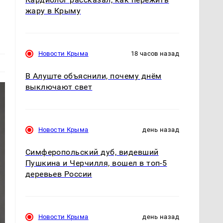
жару в Крыму
Новости Крыма
18 часов назад
В Алуште объяснили, почему днём
выключают свет
Новости Крыма
день назад
Симферопольский дуб, видевший
Пушкина и Черчилля, вошел в топ-5
деревьев России
Новости Крыма
день назад