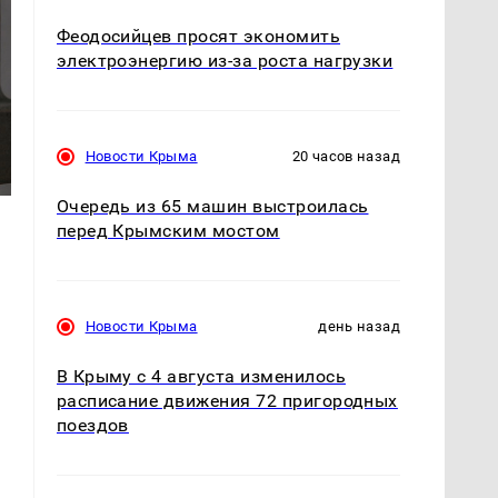
Феодосийцев просят экономить
электроэнергию из-за роста нагрузки
Новости Крыма
20 часов назад
Очередь из 65 машин выстроилась
перед Крымским мостом
Новости Крыма
день назад
В Крыму с 4 августа изменилось
расписание движения 72 пригородных
поездов