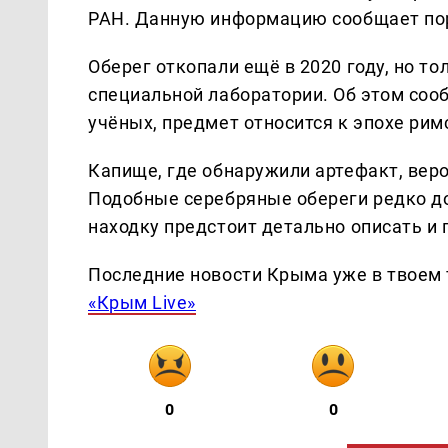
РАН. Данную информацию сообщает по
Оберег откопали ещё в 2020 году, но то
специальной лаборатории. Об этом соо
учёных, предмет относится к эпохе рим
Капище, где обнаружили артефакт, веро
Подобные серебряные обереги редко до
находку предстоит детально описать и 
Последние новости Крыма уже в твоем 
«Крым Live»
0
0