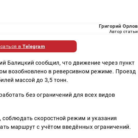
Григорий Орлов
Автор статьи
саться в
Telegram
ий Балицкий сообщил, что движение через пункт
мом возобновлено в реверсивном режиме. Проезд
лей массой до 3,5 тонн.
работать без ограничений для всех видов
 соблюдать скоростной режим и указания
вать маршрут с учётом введённых ограничений.