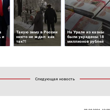
а
Такую зиму в России
На Урале из казны
 и
никто не ждал: как
были украдены 18
так?!
миллионов рублей
Следующая новость