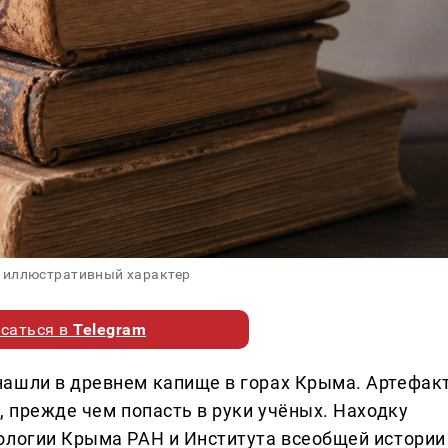
 иллюстративный характер
саться в
Telegram
нашли в древнем капище в горах Крыма. Артефак
, прежде чем попасть в руки учёных. Находку
ологии Крыма РАН и Института всеобщей истории