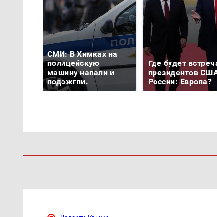
СМИ: В Химках на
полицейскую
Где будет встреч
машину напали и
президентов США
подожгли.
России: Европа?