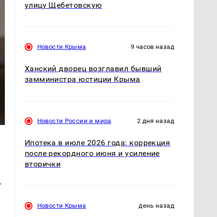
улицу Щебетовскую
Новости Крыма
9 часов назад
Ханский дворец возглавил бывший
замминистра юстиции Крыма
Новости России и мира
2 дня назад
Ипотека в июле 2026 года: коррекция
после рекордного июня и усиление
вторички
т
Новости Крыма
день назад