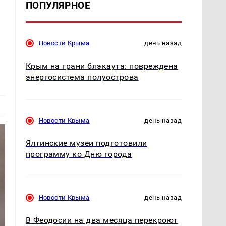
ПОПУЛЯРНОЕ
Новости Крыма
день назад
Крым на грани блэкаута: повреждена
энергосистема полуострова
Новости Крыма
день назад
Ялтинские музеи подготовили
программу ко Дню города
Новости Крыма
день назад
В Феодосии на два месяца перекроют