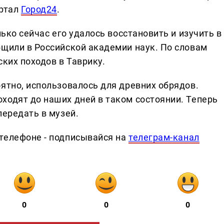
ртал
Город24
.
лько сейчас его удалось восстановить и изучить в
бщили в Российской академии наук. По словам
ских походов в Таврику.
ятно, использовалось для древних обрядов.
ходят до наших дней в таком состоянии. Теперь
передать в музей.
телефоне - подписывайся на
телеграм-канал
0
0
0