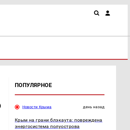
ПОПУЛЯРНОЕ
о
Новости Крыма
день назад
Крым на грани блэкаута: повреждена
энергосистема полуострова