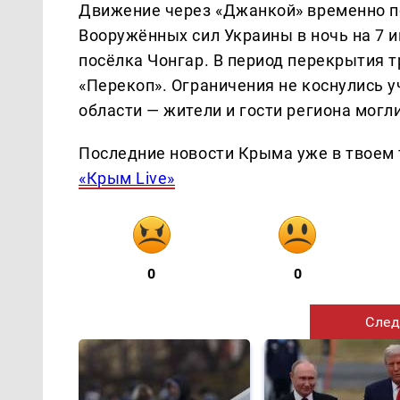
Движение через «Джанкой» временно п
Вооружённых сил Украины в ночь на 7 и
посёлка Чонгар. В период перекрытия 
«Перекоп». Ограничения не коснулись у
области — жители и гости региона могл
Последние новости Крыма уже в твоем 
«Крым Live»
0
0
След