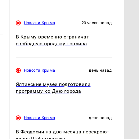
Новости Крыма
20 часов назад
В Крыму временно ограничат
свободную продажу топлива
Новости Крыма
день назад
Ялтинские музеи подготовили
программу ко Дню города
Новости Крыма
день назад
В Феодосии на два месяца перекроют
улицу Щебетовскую