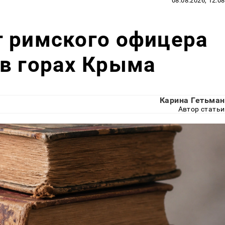
08.08.2026, 12:08
г римского офицера
в горах Крыма
Карина Гетьман
Автор статьи