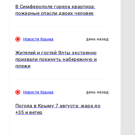
В Симферополе горела квартира:
пожарные спасли двоих человек
Новости Крыма
день назад
Жителей и гостей Ялты экстренно
призвали покинуть набережную и
пляжи
Новости Крыма
день назад
Погода в Крыму 7 августа: жара до
+35 и ветер