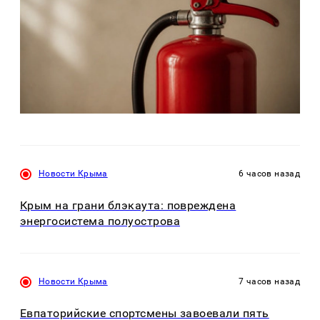
Новости Крыма
6 часов назад
Крым на грани блэкаута: повреждена
энергосистема полуострова
Новости Крыма
7 часов назад
Евпаторийские спортсмены завоевали пять