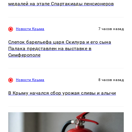
медалей на этапе Спартакиады пенсионеров
Новости Крыма
7 часов назад
Слепок барельефа царя Скилура и его сына
Палака представлен на выставке в
Симферополе
Новости Крыма
8 часов назад
В Крыму начался сбор урожая сливы и алычи