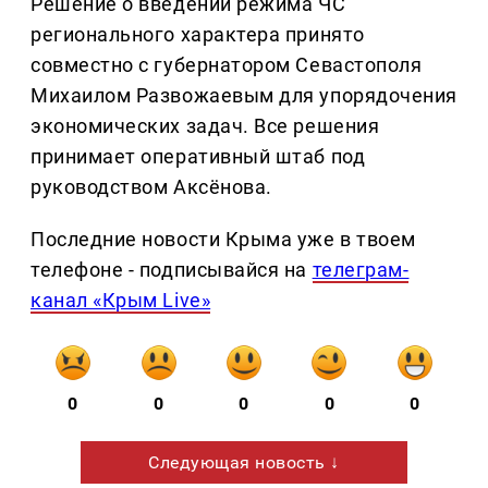
Решение о введении режима ЧС
регионального характера принято
совместно с губернатором Севастополя
Михаилом Развожаевым для упорядочения
экономических задач. Все решения
принимает оперативный штаб под
руководством Аксёнова.
Последние новости Крыма уже в твоем
телефоне - подписывайся на
телеграм-
канал «Крым Live»
0
0
0
0
0
Следующая новость ↓