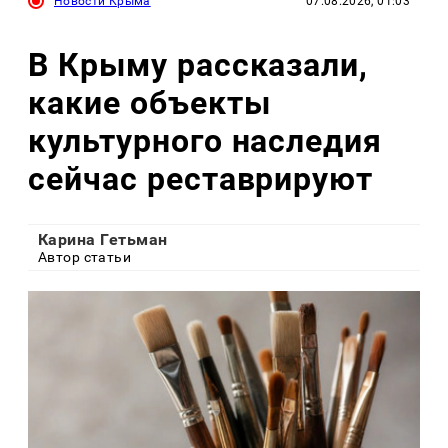
Новости Крыма
07.08.2026, 01:03
В Крыму рассказали,
какие объекты
культурного наследия
сейчас реставрируют
Карина Гетьман
Автор статьи