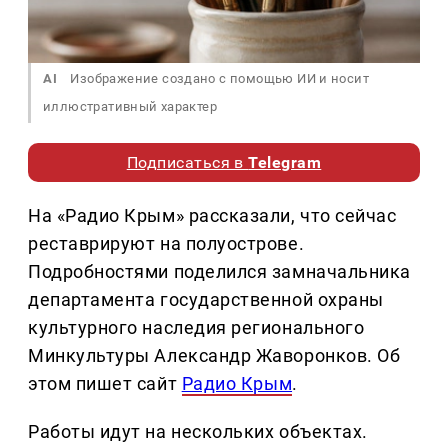
AI
Изображение создано с помощью ИИ и носит
иллюстративный характер
Подписаться в
Telegram
На «Радио Крым» рассказали, что сейчас
реставрируют на полуострове.
Подробностями поделился замначальника
департамента государственной охраны
культурного наследия регионального
Минкультуры Александр Жаворонков. Об
этом пишет сайт
Радио Крым
.
Работы идут на нескольких объектах.