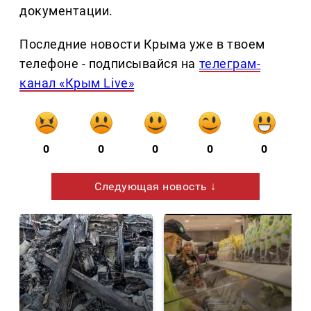
документации.
Последние новости Крыма уже в твоем
телефоне - подписывайся на
телеграм-
канал «Крым Live»
0
0
0
0
0
Следующая новость ↓