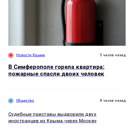
Новости Крыма
5 часов назад
В Симферополе горела квартира:
пожарные спасли двоих человек
Общество
8 часов назад
Судебные приставы выдворили двух
иностранцев из Крыма через Москву