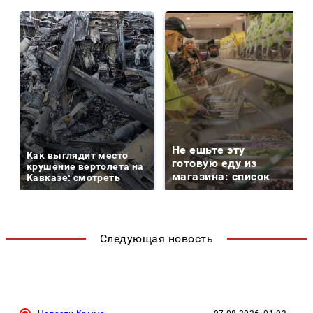
Не ешьте эту
Как выглядит место
готовую еду из
крушение вертолета на
магазина: список
Кавказе: смотреть
Следующая новость