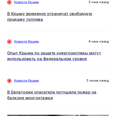
Новости Крыма
3 часа назад
В Крыму временно ограничат свободную
продажу топлива
Новости Крыма
4 часа назад
Опыт Крыма по защите энергосистемы могут
использовать на федеральном уровне
Новости Крыма
5 часов назад
В Евпатории спасатели потушили пожар на
балконе многоэтажки