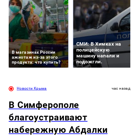
СМИ: В Химках на
полицейскую
В магазинах России
машину напали и
ажиотаж из-за этого
подожгли.
продукта: что купить?
Новости Крыма
час назад
В Симферополе
благоустраивают
набережную Абдалки