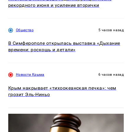
рекордного июня и усиление вторички
Общество
5 часов назад
В Симферополе открылась выставка «Дыхание
времени: роскошь и детали»
Новости Крыма
6 часов назад
Крым накрывает «тихоокеанская печка»: чем
грозит Эль-Ниньо