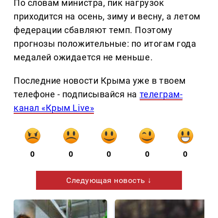
По словам министра, пик нагрузок
приходится на осень, зиму и весну, а летом
федерации сбавляют темп. Поэтому
прогнозы положительные: по итогам года
медалей ожидается не меньше.
Последние новости Крыма уже в твоем
телефоне - подписывайся на
телеграм-
канал «Крым Live»
0
0
0
0
0
Следующая новость ↓