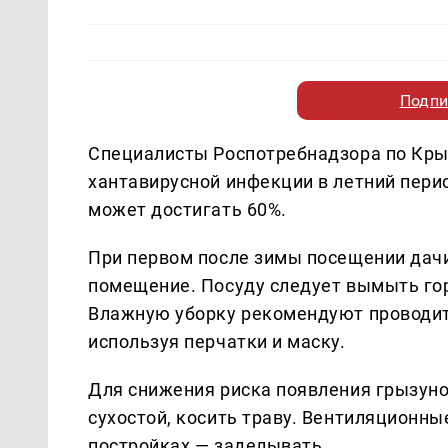
Подпи
Специалисты Роспотребнадзора по Кры
хантавирусной инфекции в летний пери
может достигать 60%.
При первом после зимы посещении дачи
помещение. Посуду следует вымыть го
Влажную уборку рекомендуют проводит
используя перчатки и маску.
Для снижения риска появления грызуно
сухостой, косить траву. Вентиляционны
постройках — заделывать.