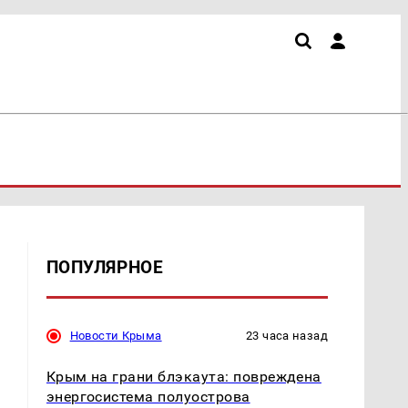
ПОПУЛЯРНОЕ
Новости Крыма
23 часа назад
Крым на грани блэкаута: повреждена
энергосистема полуострова