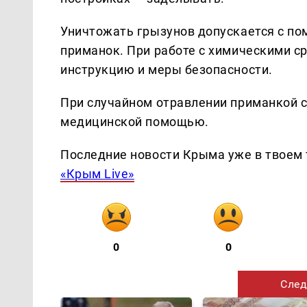
Уничтожать грызунов допускается с п
приманок. При работе с химическими с
инструкцию и меры безопасности.
При случайном отравлении приманкой с
медицинской помощью.
Последние новости Крыма уже в твоем 
«Крым Live»
0
0
След