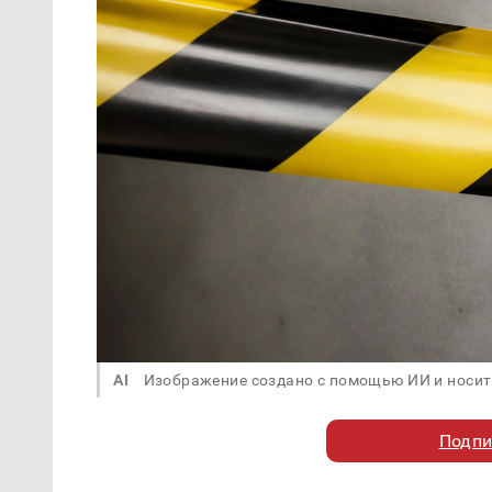
AI
Изображение создано с помощью ИИ и носит
Подпи