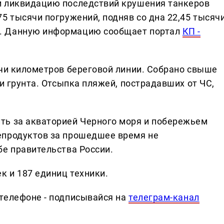
и ликвидацию последствий крушения танкеров
5 тысячи погружений, подняв со дна 22,45 тысяч
. Данную информацию сообщает портал
КП -
ячи километров береговой линии. Собрано свыше
 и грунта. Отсыпка пляжей, пострадавших от ЧС,
ть за акваторией Черного моря и побережьем
епродуктов за прошедшее время не
бе правительства России.
к и 187 единиц техники.
телефоне - подписывайся на
телеграм-канал