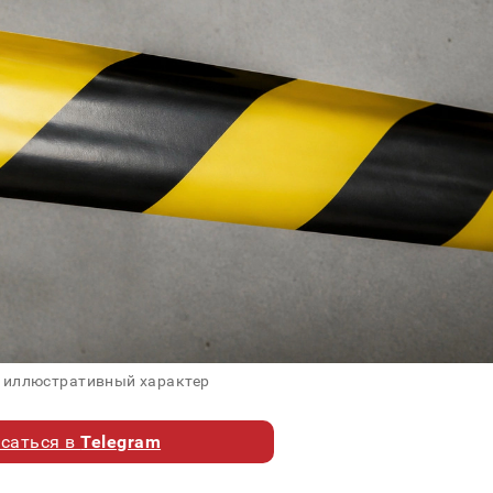
 иллюстративный характер
саться в
Telegram