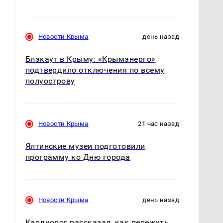
Новости Крыма
день назад
Блэкаут в Крыму: «Крымэнерго»
подтвердило отключения по всему
полуострову
Новости Крыма
21 час назад
Ялтинские музеи подготовили
программу ко Дню города
Новости Крыма
день назад
Кардиолог рассказал, как пережить