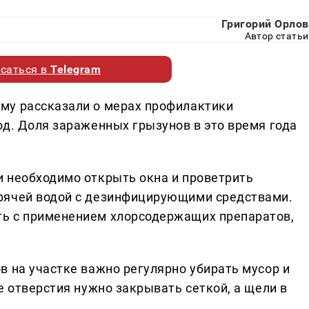
Григорий Орлов
Автор статьи
саться в
Telegram
му рассказали о мерах профилактики
од. Доля зараженных грызунов в это время года
 необходимо открыть окна и проветрить
рячей водой с дезинфицирующими средствами.
ь с применением хлорсодержащих препаратов,
в на участке важно регулярно убирать мусор и
е отверстия нужно закрывать сеткой, а щели в