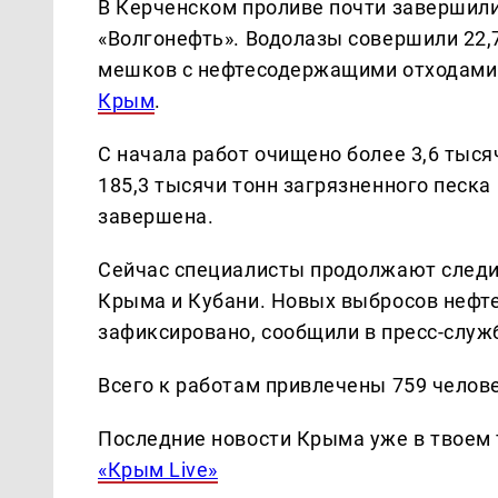
В Керченском проливе почти завершил
«Волгонефть». Водолазы совершили 22,7
мешков с нефтесодержащими отходами
Крым
.
С начала работ очищено более 3,6 тыс
185,3 тысячи тонн загрязненного песка
завершена.
Сейчас специалисты продолжают следи
Крыма и Кубани. Новых выбросов нефт
зафиксировано, сообщили в пресс-служ
Всего к работам привлечены 759 челове
Последние новости Крыма уже в твоем 
«Крым Live»