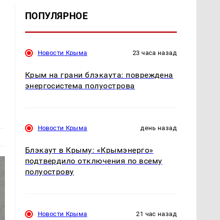
ПОПУЛЯРНОЕ
Новости Крыма
23 часа назад
Крым на грани блэкаута: повреждена
энергосистема полуострова
Новости Крыма
день назад
Блэкаут в Крыму: «Крымэнерго»
подтвердило отключения по всему
полуострову
Новости Крыма
21 час назад