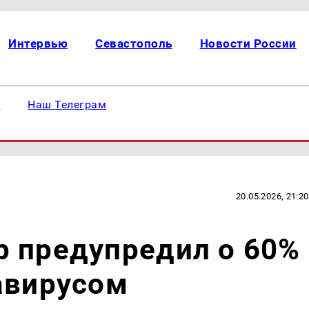
Интервью
Севастополь
Новости России
е
Наш Телеграм
20.05.2026, 21:20
р предупредил о 60%
авирусом