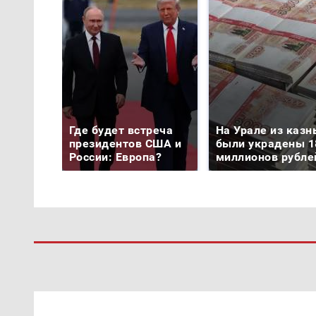
Где будет встреча
На Урале из казн
президентов США и
были украдены 1
России: Европа?
миллионов рубле