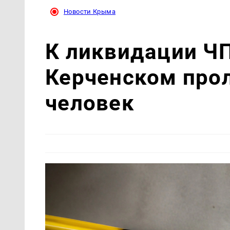
Новости Крыма
К ликвидации ЧП
Керченском про
человек