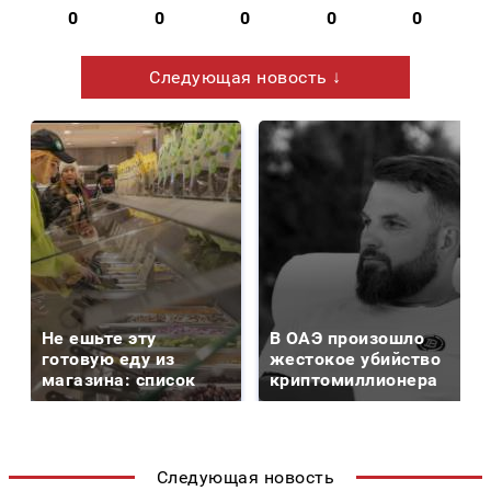
0
0
0
0
0
Следующая новость ↓
Не ешьте эту
В ОАЭ произошло
готовую еду из
жестокое убийство
магазина: список
криптомиллионера
Следующая новость