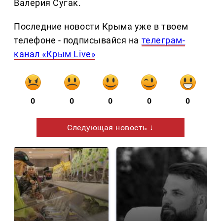
Валерия Сугак.
Последние новости Крыма уже в твоем
телефоне - подписывайся на
телеграм-
канал «Крым Live»
0
0
0
0
0
Следующая новость ↓