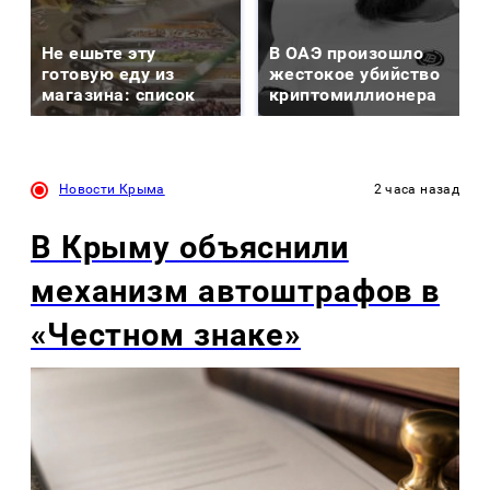
Не ешьте эту
В ОАЭ произошло
готовую еду из
жестокое убийство
магазина: список
криптомиллионера
Новости Крыма
2 часа назад
В Крыму объяснили
механизм автоштрафов в
«Честном знаке»