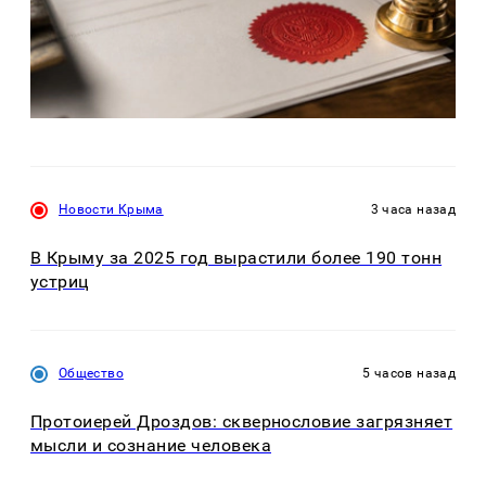
Новости Крыма
3 часа назад
В Крыму за 2025 год вырастили более 190 тонн
устриц
Общество
5 часов назад
Протоиерей Дроздов: сквернословие загрязняет
мысли и сознание человека