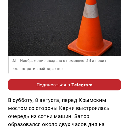
AI
Изображение создано с помощью ИИ и носит
иллюстративный характер
Подписаться в
Telegram
В субботу, 8 августа, перед Крымским
мостом со стороны Керчи выстроилась
очередь из сотни машин. Затор
образовался около двух часов дня на