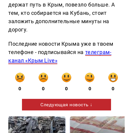
держат путь в Крым, повезло больше. А
тем, кто собирается на Кубань, стоит
заложить дополнительные минуты на
дорогу.
Последние новости Крыма уже в твоем
телефоне - подписывайся на
телеграм-
канал «Крым Live»
0
0
0
0
0
Следующая новость ↓