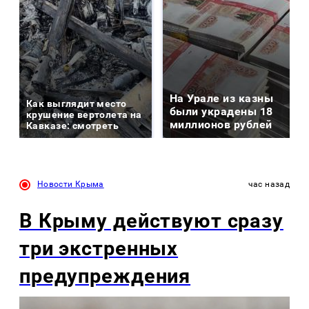
На Урале из казны
Как выглядит место
были украдены 18
крушение вертолета на
миллионов рублей
Кавказе: смотреть
Новости Крыма
час назад
В Крыму действуют сразу
три экстренных
предупреждения