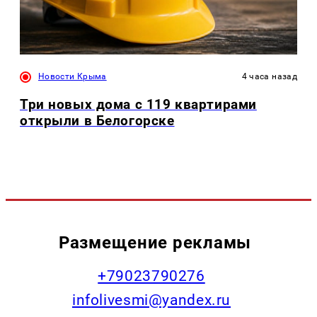
Новости Крыма
4 часа назад
Три новых дома с 119 квартирами
открыли в Белогорске
Размещение рекламы
+79023790276
infolivesmi@yandex.ru