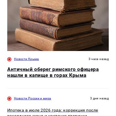
Новости Крыма
3 часа назад
Античный оберег римского офицера
нашли в капище в горах Крыма
Новости России и мира
3 дня назад
Ипотека в июле 2026 года: коррекция после
рекордного июня и усиление вторички