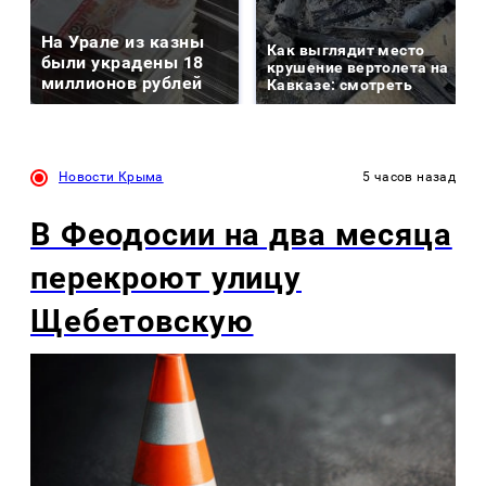
На Урале из казны
Как выглядит место
были украдены 18
крушение вертолета на
миллионов рублей
Кавказе: смотреть
Новости Крыма
5 часов назад
В Феодосии на два месяца
перекроют улицу
Щебетовскую