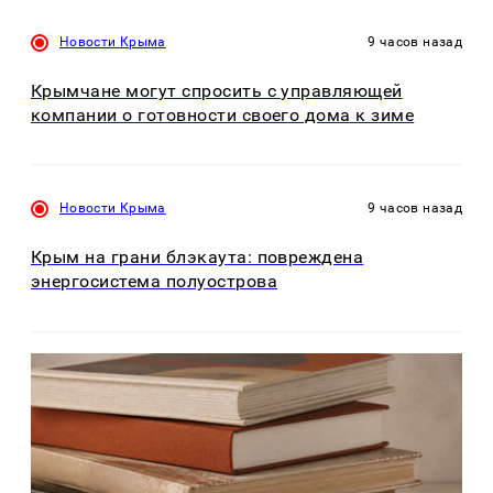
Новости Крыма
9 часов назад
Крымчане могут спросить с управляющей
компании о готовности своего дома к зиме
Новости Крыма
9 часов назад
Крым на грани блэкаута: повреждена
энергосистема полуострова