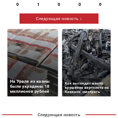
0
1
0
0
0
Следующая новость ↓
На Урале из казны
Как выглядит место
были украдены 18
крушение вертолета на
миллионов рублей
Кавказе: смотреть
Следующая новость