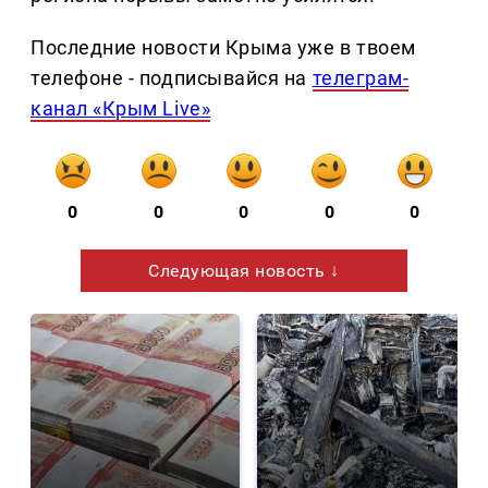
Последние новости Крыма уже в твоем
телефоне - подписывайся на
телеграм-
канал «Крым Live»
0
0
0
0
0
Следующая новость ↓