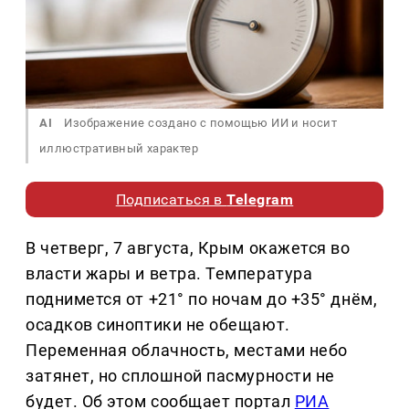
AI
Изображение создано с помощью ИИ и носит
иллюстративный характер
Подписаться в
Telegram
В четверг, 7 августа, Крым окажется во
власти жары и ветра. Температура
поднимется от +21° по ночам до +35° днём,
осадков синоптики не обещают.
Переменная облачность, местами небо
затянет, но сплошной пасмурности не
будет. Об этом сообщает портал
РИА