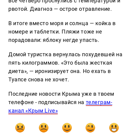
все четверо проснулись с температурой и
рвотой. Диагноз — острое отравление.
В итоге вместо моря и солнца — койка в
номере и таблетки. Пляжи тоже не
порадовали: яблоку негде упасть.
Домой туристка вернулась похудевшей на
пять килограммов. «Это была жесткая
диета», — иронизирует она. Но ехать в
Туапсе снова не хочет.
Последние новости Крыма уже в твоем
телефоне - подписывайся на
телеграм-
канал «Крым Live»