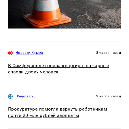
Новости Крыма
8 часов назад
В Симферополе горела квартира: пожарные
спасли двоих человек
Общество
9 часов назад
Прокуратура помогла вернуть работникам
почти 20 млн рублей зарплаты