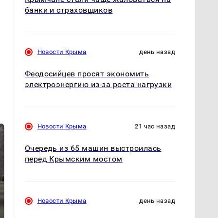
банки и страховщиков
Новости Крыма
день назад
Феодосийцев просят экономить
электроэнергию из-за роста нагрузки
Новости Крыма
21 час назад
Очередь из 65 машин выстроилась
перед Крымским мостом
Новости Крыма
день назад