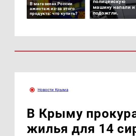
полицейскую
В магазинах России
машину напали и
ажиотаж из-за этого
подожгли.
продукта: что купить?
Новости Крыма
В Крыму прокур
жилья для 14 си