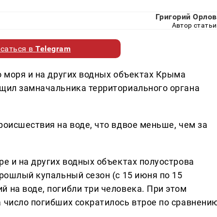
Григорий Орлов
Автор статьи
саться в
Telegram
о моря и на других водных объектах Крыма
бщил замначальника территориального органа
роисшествия на воде, что вдвое меньше, чем за
ре и на других водных объектах полуострова
прошлый купальный сезон (с 15 июня по 15
 на воде, погибли три человека. При этом
а число погибших сократилось втрое по сравнени