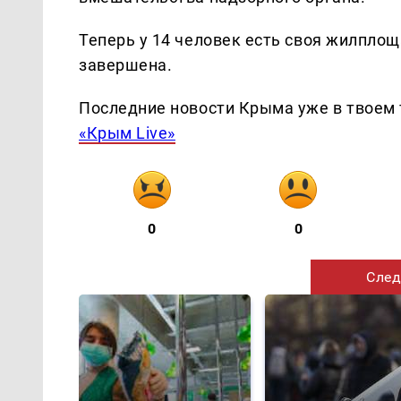
Теперь у 14 человек есть своя жилпло
завершена.
Последние новости Крыма уже в твоем 
«Крым Live»
0
0
След