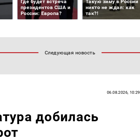
Где будет встреча
Такую зиму в России
президентов США и
никто не ждал: как
России: Европа?
так?!
Следующая новость
06.08.2026, 10:29
атура добилась
рот