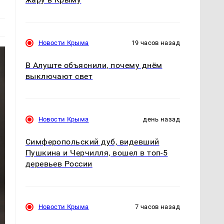
Новости Крыма
19 часов назад
В Алуште объяснили, почему днём
выключают свет
Новости Крыма
день назад
Симферопольский дуб, видевший
Пушкина и Черчилля, вошел в топ-5
деревьев России
Новости Крыма
7 часов назад