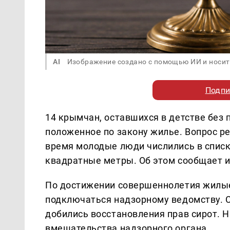
AI
Изображение создано с помощью ИИ и носит
Подпи
14 крымчан, оставшихся в детстве без 
положенное по закону жилье. Вопрос р
время молодые люди числились в списк
квадратные метры. Об этом сообщает 
По достижении совершеннолетия жилые
подключаться надзорному ведомству. 
добились восстановления прав сирот. 
вмешательства надзорного органа.