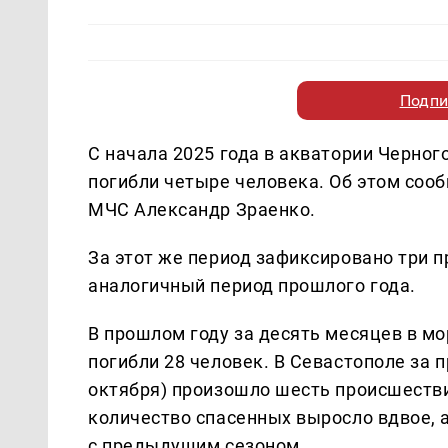
Подпи
С начала 2025 года в акватории Черног
погибли четыре человека. Об этом соо
МЧС Александр Зраенко.
За этот же период зафиксировано три п
аналогичный период прошлого года.
В прошлом году за десять месяцев в мо
погибли 28 человек. В Севастополе за 
октября) произошло шесть происшествий
количество спасенных выросло вдвое, 
с предыдущим сезоном.