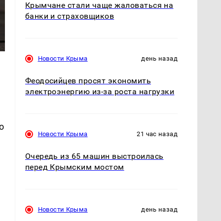
Крымчане стали чаще жаловаться на
банки и страховщиков
Новости Крыма
день назад
Феодосийцев просят экономить
электроэнергию из-за роста нагрузки
о
Новости Крыма
21 час назад
Очередь из 65 машин выстроилась
перед Крымским мостом
е
Новости Крыма
день назад