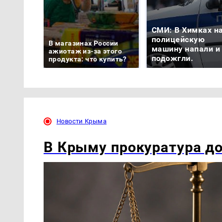
СМИ: В Химках н
полицейскую
В магазинах России
машину напали и
ажиотаж из-за этого
подожгли.
продукта: что купить?
Новости Крыма
В Крыму прокуратура до