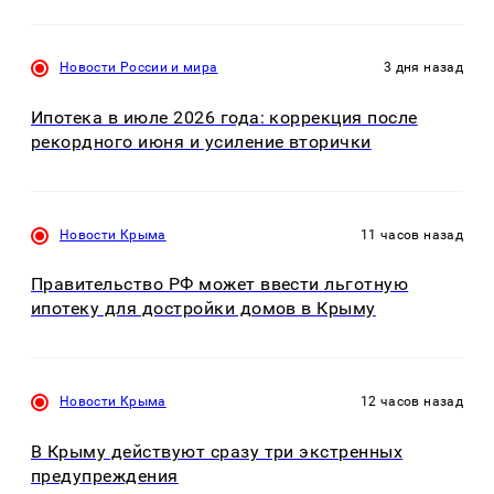
Новости России и мира
3 дня назад
Ипотека в июле 2026 года: коррекция после
рекордного июня и усиление вторички
Новости Крыма
11 часов назад
Правительство РФ может ввести льготную
ипотеку для достройки домов в Крыму
Новости Крыма
12 часов назад
В Крыму действуют сразу три экстренных
предупреждения