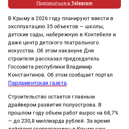
Подписаться в
Telegram
В Крыму в 2026 году планируют ввести в
эксплуатацию 35 объектов — школы,
детские сады, набережную в Коктебеле и
даже центр детского театрального
искусства. Об этом накануне Дня
строителя рассказал председатель
Госсовета республики Владимир
Константинов. Об этом сообщает портал
Парламентская газета
.
Строительство остается главным
драйвером развития полуострова. В
прошлом году объем работ вырос на 68,7%
— до 230,8 миллиарда рублей. За время
действия госпрограммы в Крыму уже