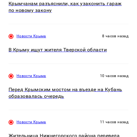
Крымчанам разъяснили, как узаконить гараж
по новому закону
Новости Крыма
8 часов назад
В Крыму ищут жителя Тверской области
Новости Крыма
10 часов назад
Перед Крымским мостом на въезде на Кубань
образовалась очередь
Новости Крыма
11 часов назад
Жительница Нижнегорского района перевела