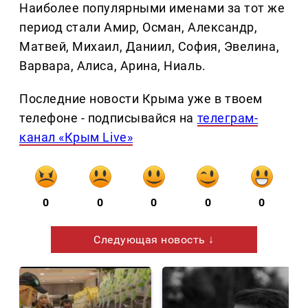
Наиболее популярными именами за тот же
период стали Амир, Осман, Александр,
Матвей, Михаил, Даниил, София, Эвелина,
Варвара, Алиса, Арина, Ниаль.
Последние новости Крыма уже в твоем
телефоне - подписывайся на
телеграм-
канал «Крым Live»
0
0
0
0
0
Следующая новость ↓