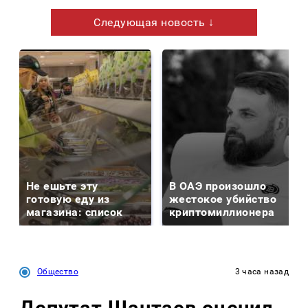
Следующая новость ↓
Не ешьте эту
В ОАЭ произошло
готовую еду из
жестокое убийство
магазина: список
криптомиллионера
Общество
3 часа назад