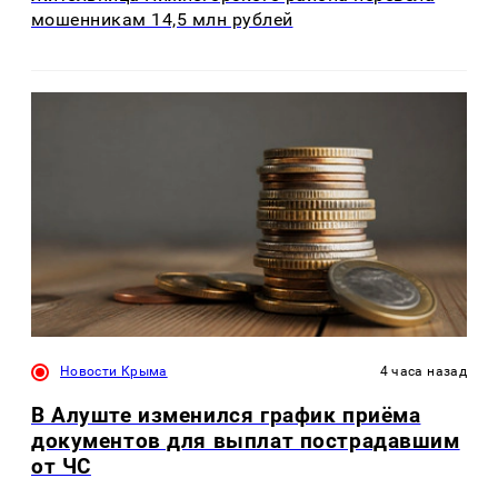
мошенникам 14,5 млн рублей
Новости Крыма
4 часа назад
В Алуште изменился график приёма
документов для выплат пострадавшим
от ЧС