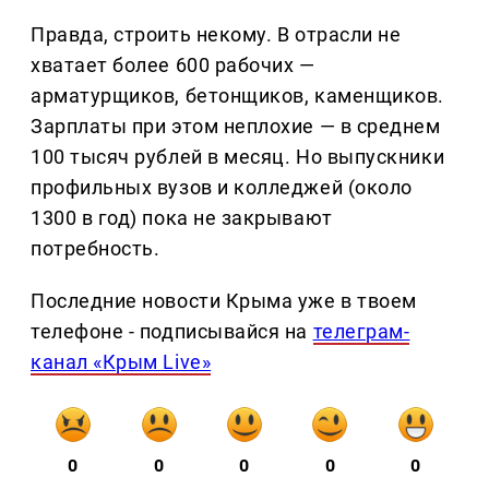
Правда, строить некому. В отрасли не
хватает более 600 рабочих —
арматурщиков, бетонщиков, каменщиков.
Зарплаты при этом неплохие — в среднем
100 тысяч рублей в месяц. Но выпускники
профильных вузов и колледжей (около
1300 в год) пока не закрывают
потребность.
Последние новости Крыма уже в твоем
телефоне - подписывайся на
телеграм-
канал «Крым Live»
0
0
0
0
0