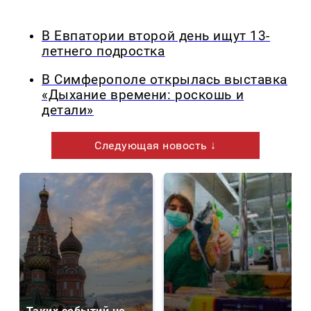
В Евпатории второй день ищут 13-
летнего подростка
В Симферополе открылась выставка
«Дыхание времени: роскошь и
детали»
Следующая новость ↓
Таких событий не