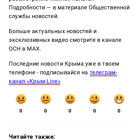
Подробности — в материале Общественной
службы новостей.
Больше актуальных новостей и
эксклюзивных видео смотрите в канале
ОСН в MAX.
Последние новости Крыма уже в твоем
телефоне - подписывайся на
телеграм-
канал «Крым Live»
0
0
0
0
0
Читайте также: