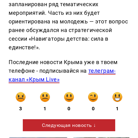
запланирован ряд тематических
мероприятий. Часть из них будет
ориентирована на молодежь — этот вопрос
ранее обсуждался на стратегической
сессии «Навигаторы детства: сила в
единстве!».
Последние новости Крыма уже в твоем
телефоне - подписывайся на
телеграм-
канал «Крым Live»
3
1
0
0
1
Следующая новость ↓