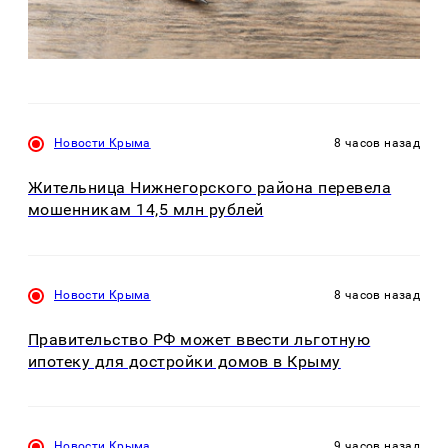
Новости Крыма
8 часов назад
Жительница Нижнегорского района перевела
мошенникам 14,5 млн рублей
Новости Крыма
8 часов назад
Правительство РФ может ввести льготную
ипотеку для достройки домов в Крыму
Новости Крыма
9 часов назад