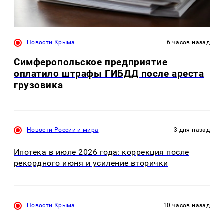
Новости Крыма
6 часов назад
Симферопольское предприятие
оплатило штрафы ГИБДД после ареста
грузовика
Новости России и мира
3 дня назад
Ипотека в июле 2026 года: коррекция после
рекордного июня и усиление вторички
Новости Крыма
10 часов назад