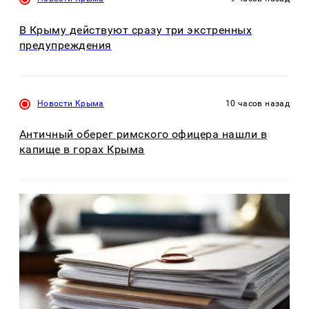
В Крыму действуют сразу три экстренных
предупреждения
Новости Крыма
10 часов назад
Античный оберег римского офицера нашли в
капище в горах Крыма