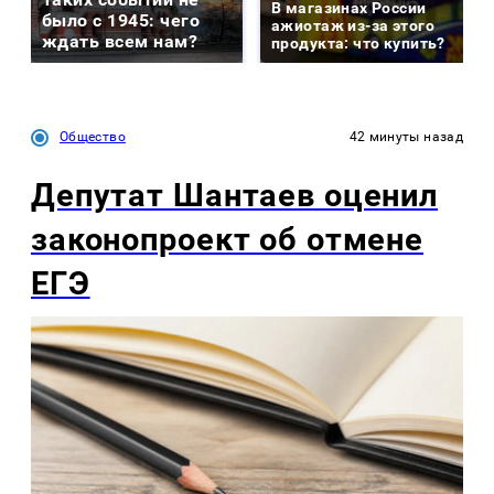
В магазинах России
было с 1945: чего
ажиотаж из-за этого
ждать всем нам?
продукта: что купить?
Общество
42 минуты назад
Депутат Шантаев оценил
законопроект об отмене
ЕГЭ