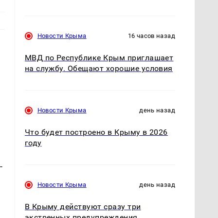
Новости Крыма
16 часов назад
МВД по Республике Крым приглашает
на службу. Обещают хорошие условия
Новости Крыма
день назад
Что будет построено в Крыму в 2026
году
-
Новости Крыма
день назад
В Крыму действуют сразу три
экстренных предупреждения