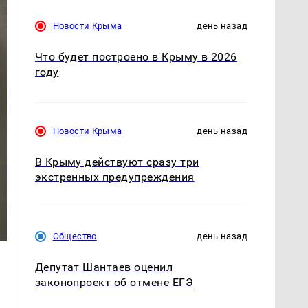
Новости Крыма
день назад
Что будет построено в Крыму в 2026
году
Новости Крыма
день назад
В Крыму действуют сразу три
экстренных предупреждения
Общество
день назад
Депутат Шантаев оценил
законопроект об отмене ЕГЭ