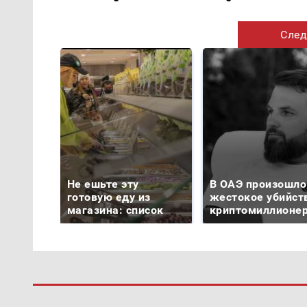
След
Не ешьте эту
В ОАЭ произошло
готовую еду из
жестокое убийст
магазина: список
криптомиллионе