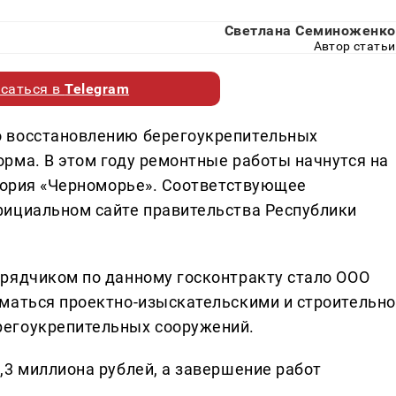
Светлана Семиноженко
Автор статьи
саться в
Telegram
 восстановлению берегоукрепительных
рма. В этом году ремонтные работы начнутся на
атория «Черноморье». Соответствующее
фициальном сайте правительства Республики
рядчиком по данному госконтракту стало ООО
маться проектно-изыскательскими и строительно
регоукрепительных сооружений.
,3 миллиона рублей, а завершение работ