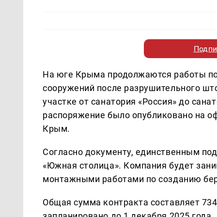
Подпи
На юге Крыма продолжаются работы по
сооружений после разрушительного што
участке от санатория «Россия» до сан
распоряжение было опубликовано на о
Крым.
Согласно документу, единственным под
«Южная столица». Компания будет зани
монтажными работами по созданию бе
Общая сумма контракта составляет 734
запланировано до 1 декабря 2025 года.