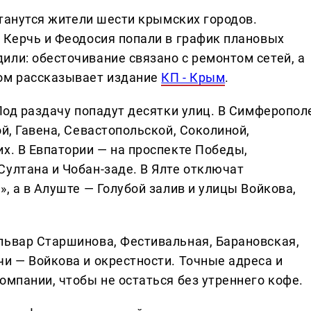
останутся жители шести крымских городов.
, Керчь и Феодосия попали в график плановых
или: обесточивание связано с ремонтом сетей, а
том рассказывает издание
КП - Крым
.
 Под раздачу попадут десятки улиц. В Симферопол
ой, Гавена, Севастопольской, Соколиной,
х. В Евпатории — на проспекте Победы,
Султана и Чобан-заде. В Ялте отключат
», а в Алуште — Голубой залив и улицы Войкова,
львар Старшинова, Фестивальная, Барановская,
и — Войкова и окрестности. Точные адреса и
омпании, чтобы не остаться без утреннего кофе.