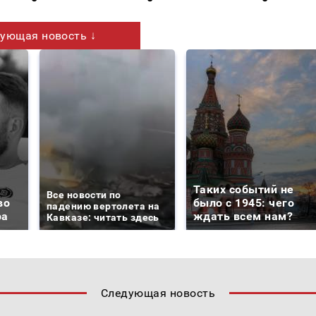
ующая новость ↓
Таких событий не
Все новости по
во
было с 1945: чего
падению вертолета на
ра
ждать всем нам?
Кавказе: читать здесь
Следующая новость