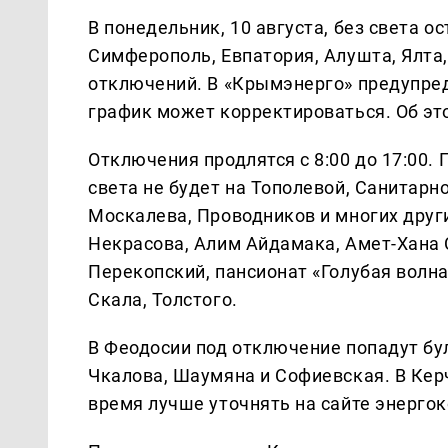
В понедельник, 10 августа, без света 
Симферополь, Евпатория, Алушта, Ялта
отключений. В «Крымэнерго» предупред
график может корректироваться. Об э
Отключения продлятся с 8:00 до 17:00.
света не будет на Тополевой, Санитарн
Москалева, Проводников и многих други
Некрасова, Алим Айдамака, Амет-Хана 
Перекопский, пансионат «Голубая волна
Скала, Толстого.
В Феодосии под отключение попадут бу
Чкалова, Шаумяна и Софиевская. В Керч
время лучше уточнять на сайте энергок