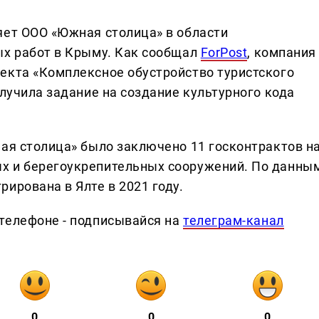
яет ООО «Южная столица» в области
ых работ в Крыму. Как сообщал
ForPost
, компания
екта «Комплексное обустройство туристского
олучила задание на создание культурного кода
ная столица» было заключено 11 госконтрактов н
х и берегоукрепительных сооружений. По данны
ирована в Ялте в 2021 году.
телефоне - подписывайся на
телеграм-канал
0
0
0