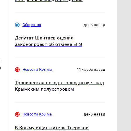
Общество
день назад
Депутат Шантаев оценил
законопроект об отмене ЕГЭ
а
м
Новости Крыма
11 часов назад
Тропическая погода господствует над
Крымским полуостровом
Новости Крыма
день назад
В Крыму ищут жителя Тверской