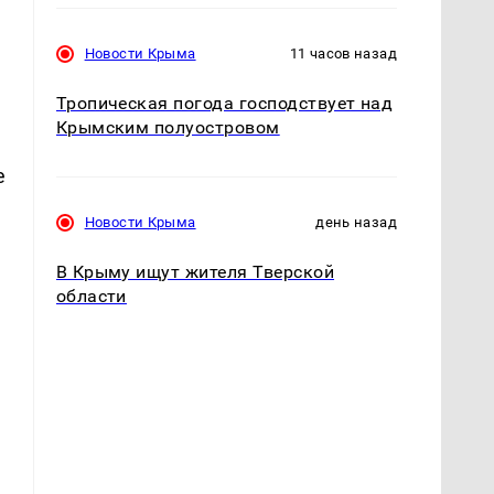
Новости Крыма
11 часов назад
Тропическая погода господствует над
Крымским полуостровом
е
Новости Крыма
день назад
В Крыму ищут жителя Тверской
области