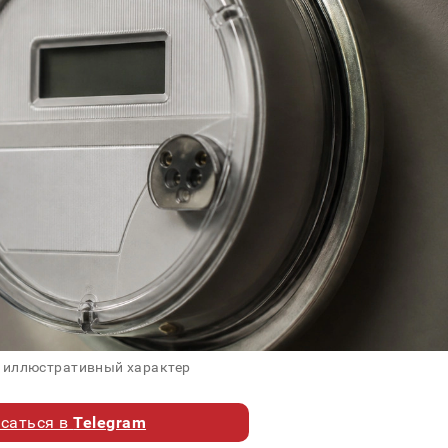
 иллюстративный характер
саться в
Telegram