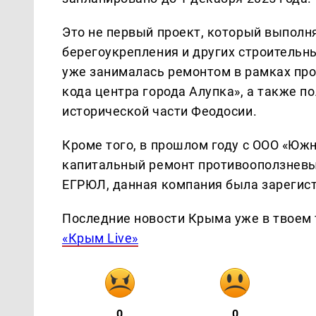
Это не первый проект, который выполн
берегоукрепления и других строительн
уже занималась ремонтом в рамках про
кода центра города Алупка», а также п
исторической части Феодосии.
Кроме того, в прошлом году с ООО «Юж
капитальный ремонт противооползневы
ЕГРЮЛ, данная компания была зарегистр
Последние новости Крыма уже в твоем 
«Крым Live»
0
0