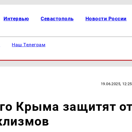
Интервью
Севастополь
Новости России
е
Наш Телеграм
19.06.2025, 12:25
го Крыма защитят о
клизмов