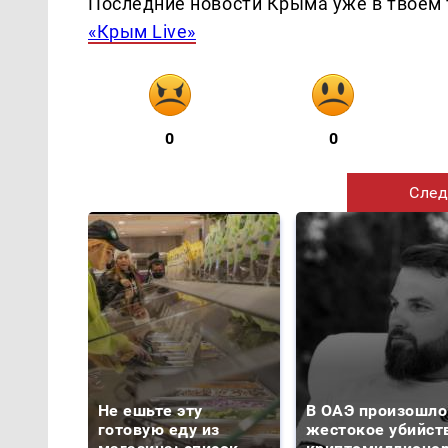
Последние новости Крыма уже в твоем 
«Крым Live»
0
0
След
Не ешьте эту
В ОАЭ произошло
готовую еду из
жестокое убийст