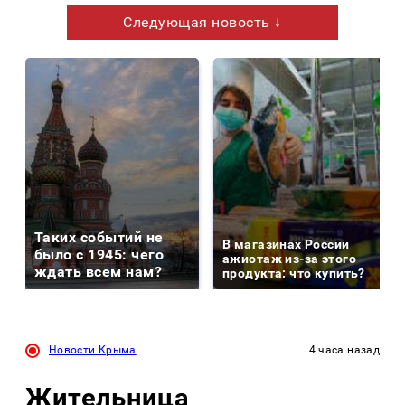
Следующая новость ↓
Таких событий не
В магазинах России
было с 1945: чего
ажиотаж из-за этого
ждать всем нам?
продукта: что купить?
Новости Крыма
4 часа назад
Жительница