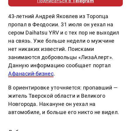
Подписаться в
Telegram
43-летний Андрей Яковлев из Торопца
пропал в Феодосии. 31 июля он уехал на
сером Daihatsu YRV и с тех пор не выходил
на связь. Уже больше недели о мужчине
нет никаких известий. Поисками
занимаются добровольцы «ЛизаАлерт».
Данную информацию сообщает портал
Афанасий-бизнес
.
В ориентировке уточняется: пропавший —
житель Тверской области и Великого
Новгорода. Накануне он уехал на
автомобиле, и больше его никто не видел.