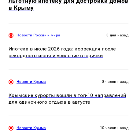
льготную ипотеку для достройки домов
в Крыму
Новости России и мира
3 дня назад
Ипотека в июле 2026 года: коррекция после
рекордного июня и усиление вторички
Новости Крыма
8 часов назад
Крымские курорты вошли в топ-10 направлений
для одиночного отдыха в августе
Новости Крыма
10 часов назад