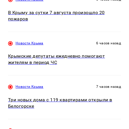
В Крыму за сутки 7 августа произошло 20
пожаров
Новости Крыма
6 часов назад
Крымские депутаты ежедневно помогают
жителям в период ЧС
Новости Крыма
7 часов назад
Три новых дома с 119 квартирами открыли в
Белогорске