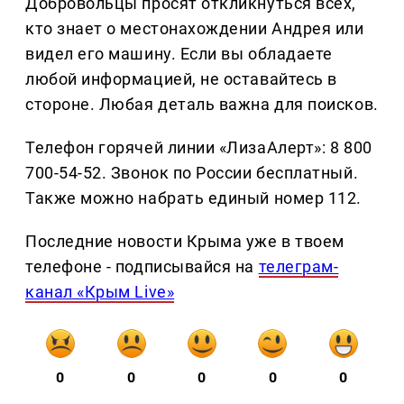
Добровольцы просят откликнуться всех,
кто знает о местонахождении Андрея или
видел его машину. Если вы обладаете
любой информацией, не оставайтесь в
стороне. Любая деталь важна для поисков.
Телефон горячей линии «ЛизаАлерт»: 8 800
700-54-52. Звонок по России бесплатный.
Также можно набрать единый номер 112.
Последние новости Крыма уже в твоем
телефоне - подписывайся на
телеграм-
канал «Крым Live»
0
0
0
0
0