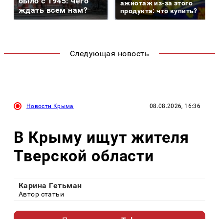
было с 1945: чего
ажиотаж из-за этого
ждать всем нам?
продукта: что купить?
Следующая новость
Новости Крыма
08.08.2026, 16:36
В Крыму ищут жителя
Тверской области
Карина Гетьман
Автор статьи