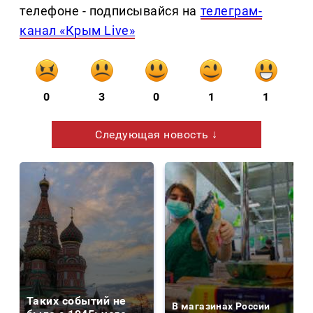
телефоне - подписывайся на
телеграм-
канал «Крым Live»
0
3
0
1
1
Следующая новость ↓
Таких событий не
В магазинах России