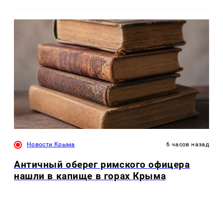
Новости Крыма
6 часов назад
Античный оберег римского офицера
нашли в капище в горах Крыма