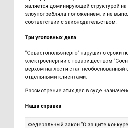
является доминирующей структурой на
злоупотребляла положением, и не выпо
соответствии с законодательством.
Три уголовных дела
"Севастопольэнерго" нарушило сроки п
электроенергии с товариществом "Сосн
верхом наглости стал необоснованный 
отдельными клиентами.
Рассмотрение этих дел в суде назначено
Наша справка
Федеральный закон "О защите конкур