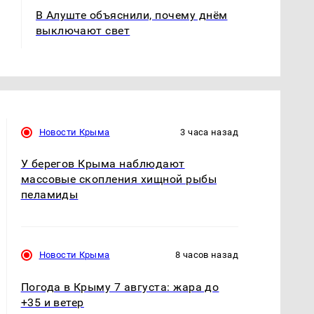
В Алуште объяснили, почему днём
выключают свет
Новости Крыма
3 часа назад
У берегов Крыма наблюдают
массовые скопления хищной рыбы
пеламиды
Новости Крыма
8 часов назад
Погода в Крыму 7 августа: жара до
+35 и ветер