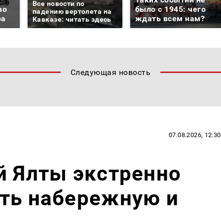
Все новости по
во
было с 1945: чего
падению вертолета на
ра
ждать всем нам?
Кавказе: читать здесь
Следующая новость
07.08.2026, 12:30
й Ялты экстренно
уть набережную и