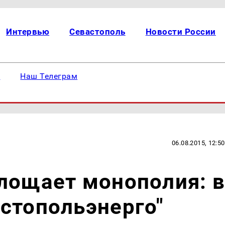
Интервью
Севастополь
Новости России
е
Наш Телеграм
06.08.2015, 12:50
лощает монополия: в
стопольэнерго"