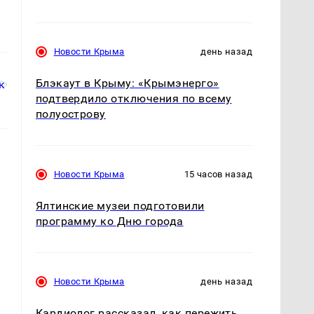
Новости Крыма
день назад
Блэкаут в Крыму: «Крымэнерго»
подтвердило отключения по всему
полуострову
Новости Крыма
15 часов назад
Ялтинские музеи подготовили
программу ко Дню города
Новости Крыма
день назад
Кардиолог рассказал, как пережить