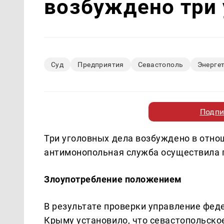
возбуждено три
Суд
Предприятия
Севастополь
Энерге
Подпи
Три уголовных дела возбуждено в отно
антимонопольная служба осуществила 
Злоупотребление положением
В результате проверки управление фед
Крыму установило, что севастопольско