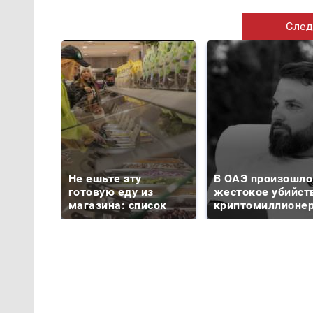
След
Не ешьте эту
В ОАЭ произошло
готовую еду из
жестокое убийст
магазина: список
криптомиллионе