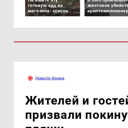
готовую еду из
жестокое убийст
магазина: список
криптомиллионе
Новости Крыма
Жителей и госте
призвали покин