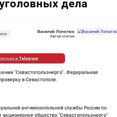
 уголовных дела
Василий Лопатюк
тика
Автор статьи
саться в
Telegram
шении "Севастопольэнерго". Федеральная
проверку в Севастополе.
еральной антимонопольной службы России по
е акционерное общество "Севастопольэнерго"