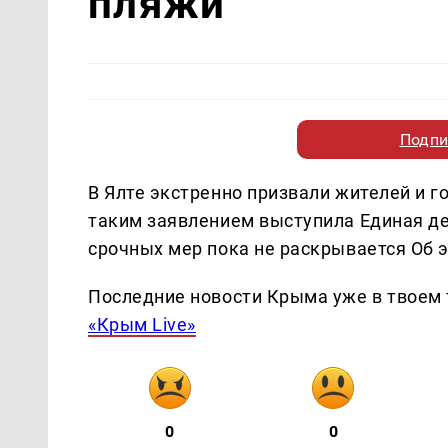
пляжи
Подпи
В Ялте экстренно призвали жителей и г
таким заявлением выступила Единая д
срочных мер пока не раскрывается Об 
Последние новости Крыма уже в твоем 
«Крым Live»
0
0