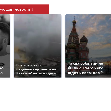
ующая новость ↓
Таких событий не
Все новости по
во
было с 1945: чего
падению вертолета на
ра
ждать всем нам?
Кавказе: читать здесь