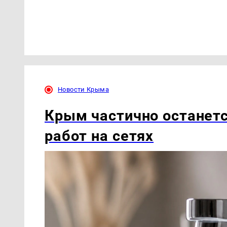
Новости Крыма
Крым частично останетс
работ на сетях