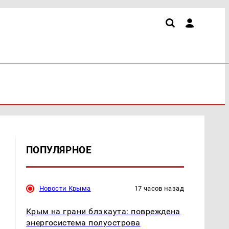
ПОПУЛЯРНОЕ
Новости Крыма
17 часов назад
Крым на грани блэкаута: повреждена
энергосистема полуострова