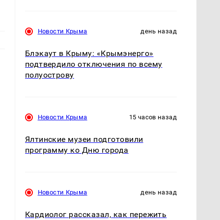
Новости Крыма
день назад
Блэкаут в Крыму: «Крымэнерго»
подтвердило отключения по всему
полуострову
Новости Крыма
15 часов назад
Ялтинские музеи подготовили
программу ко Дню города
Новости Крыма
день назад
Кардиолог рассказал, как пережить