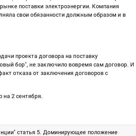
 рынке поставки электроэнергии. Компания
лняла свои обязанности должным образом и в
одачи проекта договора на поставку
овый бор", не заключило вовремя сам договор. И
факт отказа от заключения договоров с
 на 2 сентября.
енции" статья 5. Доминирующее положение