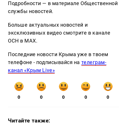
Подробности — в материале Общественной
службы новостей.
Больше актуальных новостей и
эксклюзивных видео смотрите в канале
ОСН в MAX.
Последние новости Крыма уже в твоем
телефоне - подписывайся на
телеграм-
канал «Крым Live»
0
0
0
0
0
Читайте также: