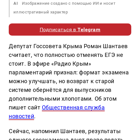
AI
Изображение создано с помощью ИИ и носит
иллюстративный характер
Подписаться в
Telegram
Депутат Госсовета Крыма Роман Шантаев
считает, что полностью отменять ЕГЭ не
стоит. В эфире «Радио Крым»
парламентарий признал: формат экзамена
можно улучшать, но возврат к старой
системе обернётся для выпускников
дополнительными хлопотами. Об этом
пишет сайт
Общественная служба
новостей
.
Сейчас, напомнил Шантаев, результаты
единого госэкзамена дают право подать