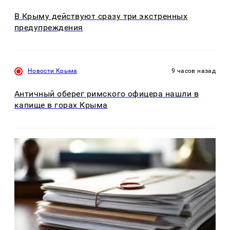
В Крыму действуют сразу три экстренных
предупреждения
Новости Крыма
9 часов назад
Античный оберег римского офицера нашли в
капище в горах Крыма