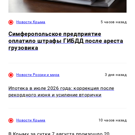
Новости Крыма
5 часов назад
Симферопольское предприятие
оплатило штрафы ГИБДД после ареста
грузовика
Новости России и мира
3 дня назад
Ипотека в июле 2026 года: коррекция после
рекордного июня и усиление вторички
Новости Крыма
10 часов назад
В Крыму за сутки 7 августа произошло 20