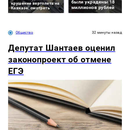
были украдены 18
крушение вертолета на
миллионов рублей
Кавказе: смотреть
Общество
32 минуты назад
Депутат Шантаев оценил
законопроект об отмене
ЕГЭ