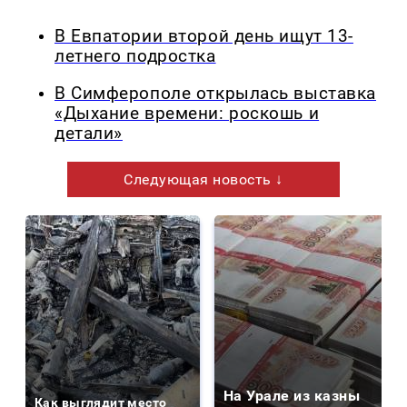
В Евпатории второй день ищут 13-
летнего подростка
В Симферополе открылась выставка
«Дыхание времени: роскошь и
детали»
Следующая новость ↓
На Урале из казны
Как выглядит место