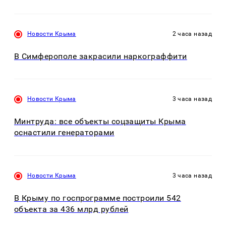
Новости Крыма
2 часа назад
В Симферополе закрасили наркограффити
Новости Крыма
3 часа назад
Минтруда: все объекты соцзащиты Крыма
оснастили генераторами
Новости Крыма
3 часа назад
В Крыму по госпрограмме построили 542
объекта за 436 млрд рублей