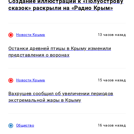
Создание иллюстраций к «Полуострову
сказок» раскрыли на «Радио Крым»
Новости Крыма
13 часов назад
Останки древней птицы в Крыму изменили
представления о воронах
Новости Крыма
15 часов назад
Вахрушев сообщил об увеличении периодов
экстремальной жары в Крыму
Общество
16 часов назад