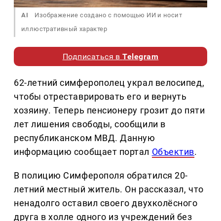
AI
Изображение создано с помощью ИИ и носит
иллюстративный характер
Подписаться в
Telegram
62-летний симферополец украл велосипед,
чтобы отреставрировать его и вернуть
хозяину. Теперь пенсионеру грозит до пяти
лет лишения свободы, сообщили в
республиканском МВД. Данную
информацию сообщает портал
Объектив
.
В полицию Симферополя обратился 20-
летний местный житель. Он рассказал, что
ненадолго оставил своего двухколёсного
друга в холле одного из учреждений без