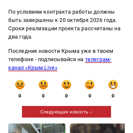
По условиям контракта работы должны
быть завершены к 20 октября 2026 года.
Сроки реализации проекта рассчитаны на
два года.
Последние новости Крыма уже в твоем
телефоне - подписывайся на
телеграм-
канал «Крым Live»
0
0
0
0
0
Следующая новость ↓