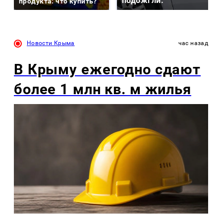
подожгли.
продукта: что купить?
Новости Крыма
час назад
В Крыму ежегодно сдают
более 1 млн кв. м жилья