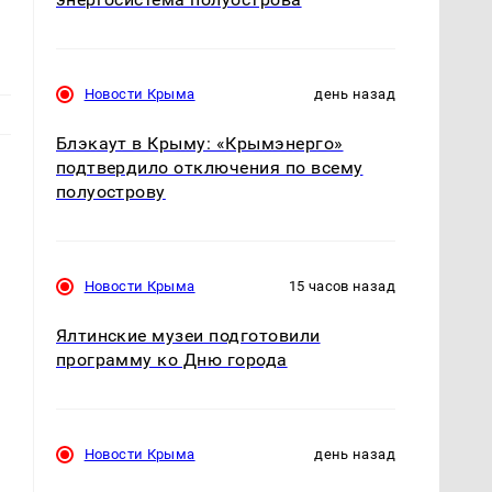
Новости Крыма
день назад
Блэкаут в Крыму: «Крымэнерго»
подтвердило отключения по всему
полуострову
Новости Крыма
15 часов назад
Ялтинские музеи подготовили
программу ко Дню города
Новости Крыма
день назад