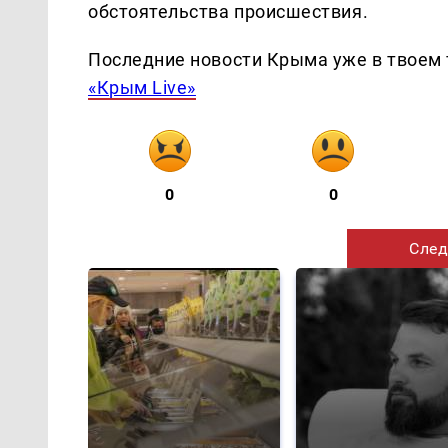
обстоятельства происшествия.
Последние новости Крыма уже в твоем 
«Крым Live»
0
0
След