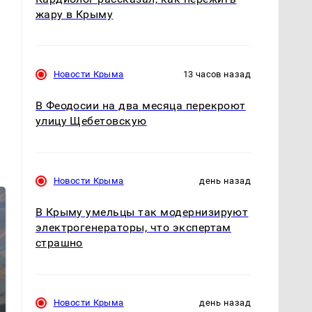
жару в Крыму
Новости Крыма
13 часов назад
В Феодосии на два месяца перекроют
улицу Щебетовскую
Новости Крыма
день назад
В Крыму умельцы так модернизируют
электрогенераторы, что экспертам
страшно
Новости Крыма
день назад
СМИ: В Химках на