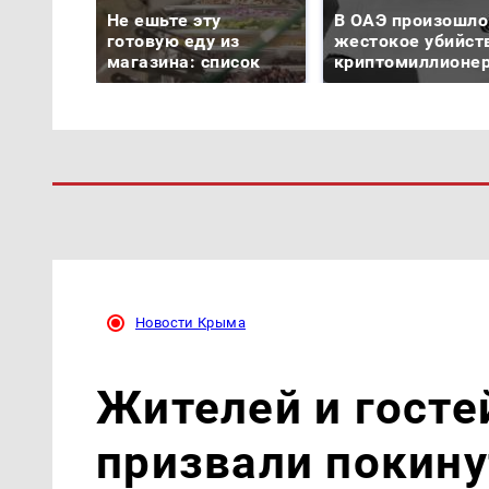
Не ешьте эту
В ОАЭ произошло
готовую еду из
жестокое убийст
магазина: список
криптомиллионе
Новости Крыма
Жителей и госте
призвали покин