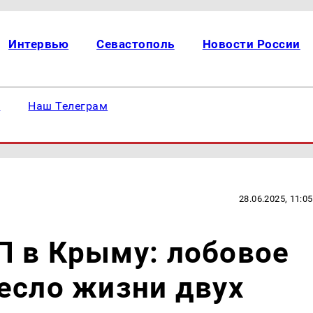
Интервью
Севастополь
Новости России
е
Наш Телеграм
28.06.2025, 11:05
П в Крыму: лобовое
есло жизни двух