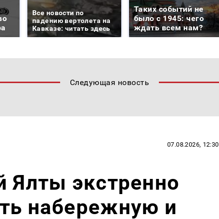
Таких событий не
Все новости по
во
было с 1945: чего
падению вертолета на
ра
ждать всем нам?
Кавказе: читать здесь
Следующая новость
07.08.2026, 12:30
й Ялты экстренно
уть набережную и