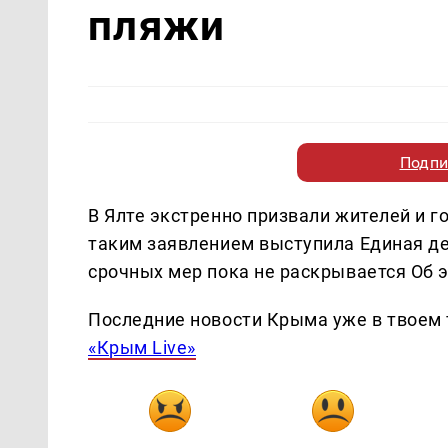
пляжи
Подпи
В Ялте экстренно призвали жителей и г
таким заявлением выступила Единая д
срочных мер пока не раскрывается Об 
Последние новости Крыма уже в твоем 
«Крым Live»