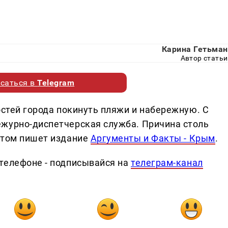
Карина Гетьман
Автор статьи
саться в
Telegram
остей города покинуть пляжи и набережную. С
ежурно-диспетчерская служба. Причина столь
этом пишет издание
Аргументы и Факты - Крым
.
телефоне - подписывайся на
телеграм-канал