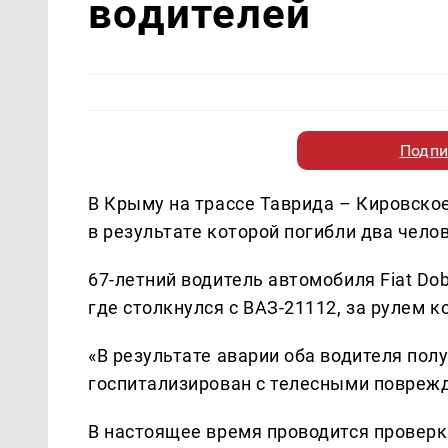
водителей
Подпи
В Крыму на трассе Таврида – Кировско
в результате которой погибли два чел
67-летний водитель автомобиля Fiat Dob
где столкнулся с ВАЗ-21112, за рулем 
«В результате аварии оба водителя по
госпитализирован с телесными поврежде
В настоящее время проводится проверка