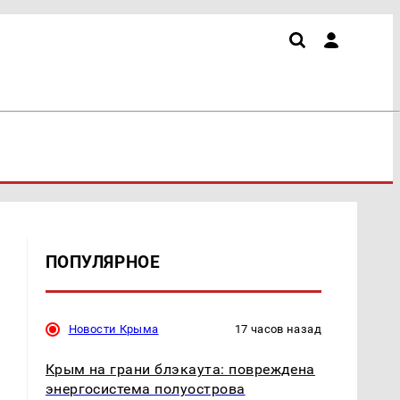
ПОПУЛЯРНОЕ
Новости Крыма
17 часов назад
Крым на грани блэкаута: повреждена
энергосистема полуострова