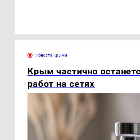
Новости Крыма
Крым частично останетс
работ на сетях