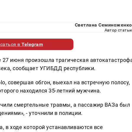
Светлана Семиноженко
Автор статьи
саться в
Telegram
е 27 июня произошла трагическая автокатастрофа
овека, сообщает УГИБДД республики.
lo, совершая обгон, выехал на встречную полосу,
которого находился 35-летний мужчина.
лучили смертельные травмы, а пассажир ВАЗа был
ниями», - уточнили в полиции.
, в ходе которой устанавливаются все