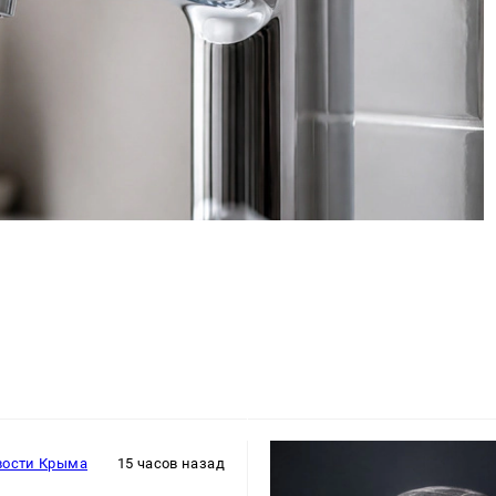
вости Крыма
15 часов назад