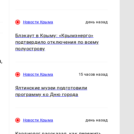
Новости Крыма
день назад
Блэкаут в Крыму: «Крымэнерго»
подтвердило отключения по всему
полуострову
,
Новости Крыма
15 часов назад
Ялтинские музеи подготовили
программу ко Дню города
Новости Крыма
день назад
Кардиолог рассказал, как пережить