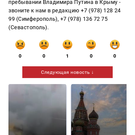
пребывании Владимира Путина в Крыму -
звоните к нам в редакцию +7 (978) 128 24
99 (Симферополь), +7 (978) 136 72 75
(Севастополь).
0
0
1
0
0
Следующая новость ↓