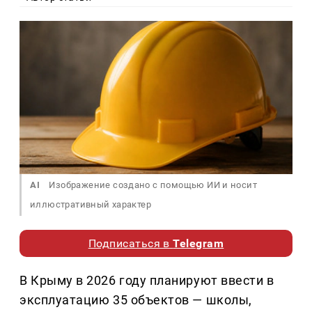
AI
Изображение создано с помощью ИИ и носит
иллюстративный характер
Подписаться в
Telegram
В Крыму в 2026 году планируют ввести в
эксплуатацию 35 объектов — школы,