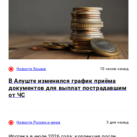
Новости Крыма
10 часов назад
В Алуште изменился график приёма
документов для выплат пострадавшим
от ЧС
Новости России и мира
3 дня назад
Ипотека в июле 2026 года: коррекция после