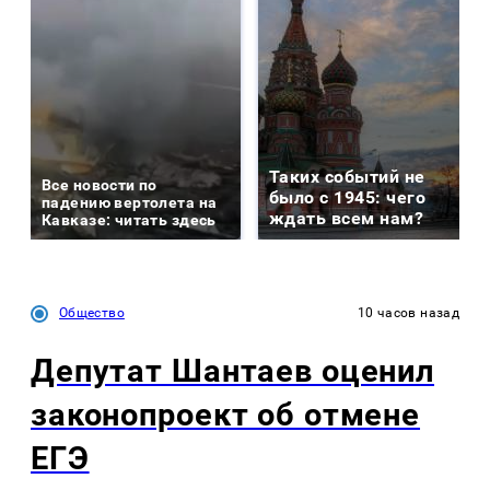
Таких событий не
Все новости по
было с 1945: чего
падению вертолета на
ждать всем нам?
Кавказе: читать здесь
Общество
10 часов назад
Депутат Шантаев оценил
законопроект об отмене
ЕГЭ