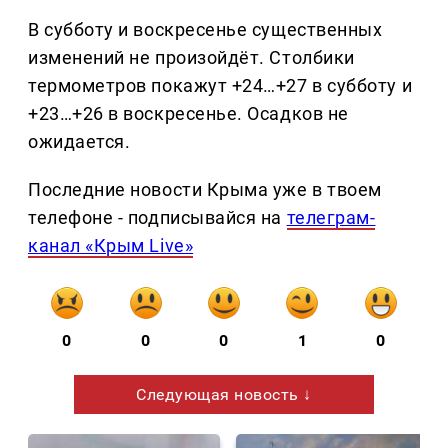
В субботу и воскресенье существенных
изменений не произойдёт. Столбики
термометров покажут +24…+27 в субботу и
+23…+26 в воскресенье. Осадков не
ожидается.
Последние новости Крыма уже в твоем
телефоне - подписывайся на
телеграм-
канал «Крым Live»
0
0
0
1
0
Следующая новость ↓