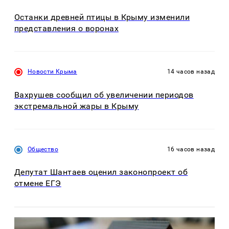
Останки древней птицы в Крыму изменили
представления о воронах
Новости Крыма
14 часов назад
Вахрушев сообщил об увеличении периодов
экстремальной жары в Крыму
Общество
16 часов назад
Депутат Шантаев оценил законопроект об
отмене ЕГЭ