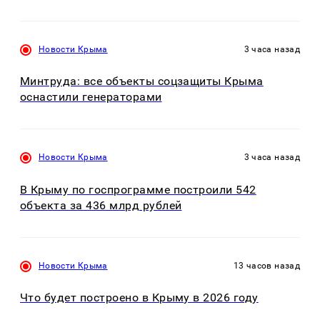
Новости Крыма
3 часа назад
Минтруда: все объекты соцзащиты Крыма
оснастили генераторами
Новости Крыма
3 часа назад
В Крыму по госпрограмме построили 542
объекта за 436 млрд рублей
Новости Крыма
13 часов назад
Что будет построено в Крыму в 2026 году