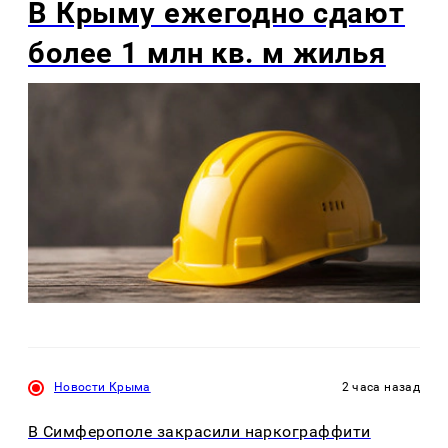
В Крыму ежегодно сдают
более 1 млн кв. м жилья
Новости Крыма
2 часа назад
В Симферополе закрасили наркограффити