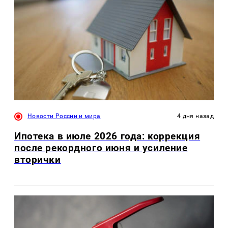
Новости России и мира
4 дня назад
Ипотека в июле 2026 года: коррекция
после рекордного июня и усиление
вторички