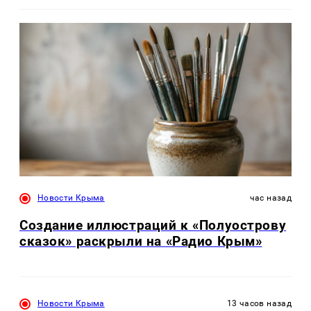
Новости Крыма
час назад
Создание иллюстраций к «Полуострову
сказок» раскрыли на «Радио Крым»
Новости Крыма
13 часов назад