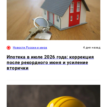
Новости России и мира
4 дня назад
Ипотека в июле 2026 года: коррекция
после рекордного июня и усиление
вторички