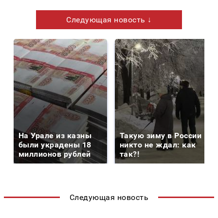
Следующая новость ↓
На Урале из казны
Такую зиму в России
были украдены 18
никто не ждал: как
миллионов рублей
так?!
Следующая новость