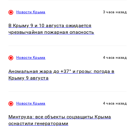
Новости Крыма
3 часа назад
В Крыму 9 и 10 августа ожидается
чрезвычайная пожарная опасность
Новости Крыма
4 часа назад
Аномальная жара до +37° и грозы: погода в
Крыму 9 августа
Новости Крыма
4 часа назад
Минтруда: все объекты соцзащиты Крыма
оснастили генераторами