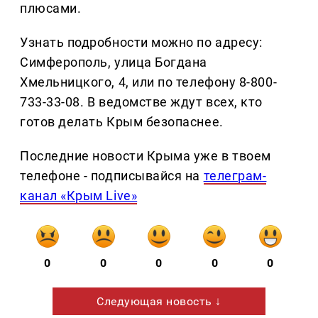
плюсами.
Узнать подробности можно по адресу:
Симферополь, улица Богдана
Хмельницкого, 4, или по телефону 8-800-
733-33-08. В ведомстве ждут всех, кто
готов делать Крым безопаснее.
Последние новости Крыма уже в твоем
телефоне - подписывайся на
телеграм-
канал «Крым Live»
0
0
0
0
0
Следующая новость ↓