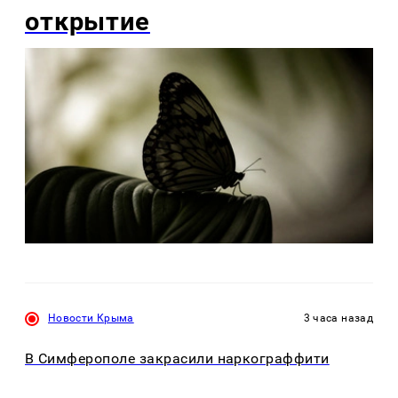
открытие
Новости Крыма
3 часа назад
В Симферополе закрасили наркограффити