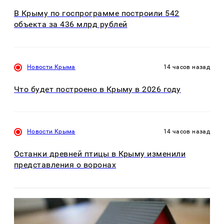
В Крыму по госпрограмме построили 542
объекта за 436 млрд рублей
Новости Крыма
14 часов назад
Что будет построено в Крыму в 2026 году
Новости Крыма
14 часов назад
Останки древней птицы в Крыму изменили
представления о воронах