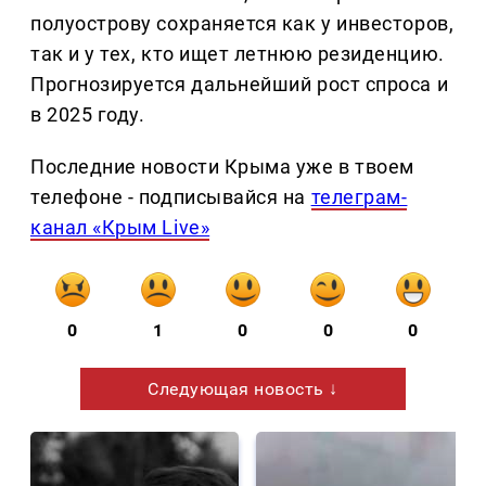
полуострову сохраняется как у инвесторов,
так и у тех, кто ищет летнюю резиденцию.
Прогнозируется дальнейший рост спроса и
в 2025 году.
Последние новости Крыма уже в твоем
телефоне - подписывайся на
телеграм-
канал «Крым Live»
0
1
0
0
0
Следующая новость ↓