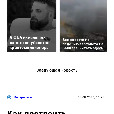
В ОАЭ произошло
Все новости по
жестокое убийство
падению вертолета на
криптомиллионера
Кавказе: читать здесь
Следующая новость
Интересное
08.08.2026, 11:28
Как построить