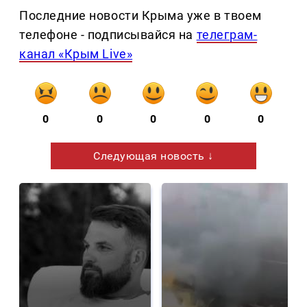
Последние новости Крыма уже в твоем
телефоне - подписывайся на
телеграм-
канал «Крым Live»
0
0
0
0
0
Следующая новость ↓