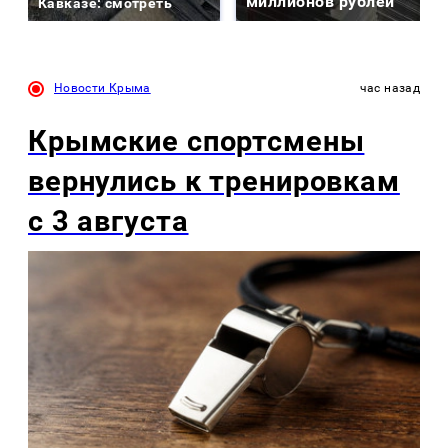
миллионов рублей
Кавказе: смотреть
Новости Крыма
час назад
Крымские спортсмены
вернулись к тренировкам
с 3 августа