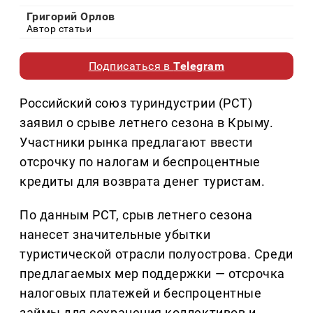
Григорий Орлов
Автор статьи
Подписаться в
Telegram
Российский союз туриндустрии (РСТ)
заявил о срыве летнего сезона в Крыму.
Участники рынка предлагают ввести
отсрочку по налогам и беспроцентные
кредиты для возврата денег туристам.
По данным РСТ, срыв летнего сезона
нанесет значительные убытки
туристической отрасли полуострова. Среди
предлагаемых мер поддержки — отсрочка
налоговых платежей и беспроцентные
займы для сохранения коллективов и