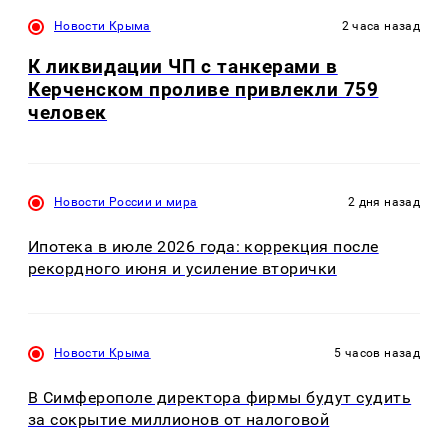
Новости Крыма
2 часа назад
К ликвидации ЧП с танкерами в
Керченском проливе привлекли 759
человек
Новости России и мира
2 дня назад
Ипотека в июле 2026 года: коррекция после
рекордного июня и усиление вторички
Новости Крыма
5 часов назад
В Симферополе директора фирмы будут судить
за сокрытие миллионов от налоговой