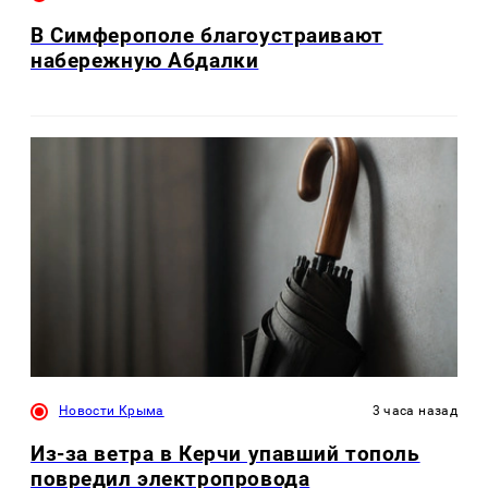
В Симферополе благоустраивают
набережную Абдалки
Новости Крыма
3 часа назад
Из-за ветра в Керчи упавший тополь
повредил электропровода