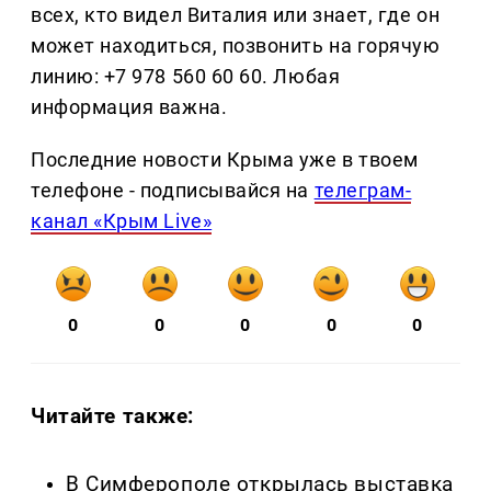
всех, кто видел Виталия или знает, где он
может находиться, позвонить на горячую
линию: +7 978 560 60 60. Любая
информация важна.
Последние новости Крыма уже в твоем
телефоне - подписывайся на
телеграм-
канал «Крым Live»
0
0
0
0
0
Читайте также:
В Симферополе открылась выставка