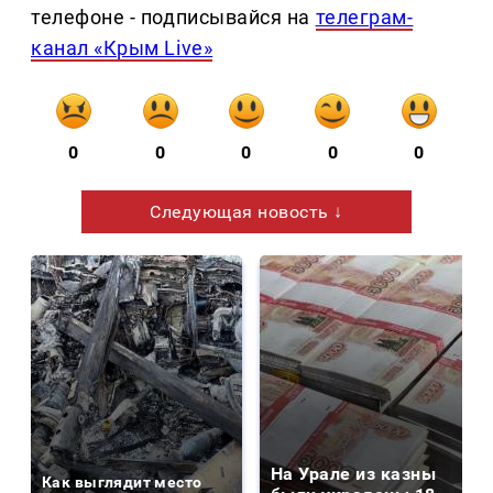
телефоне - подписывайся на
телеграм-
канал «Крым Live»
0
0
0
0
0
Следующая новость ↓
На Урале из казны
Как выглядит место