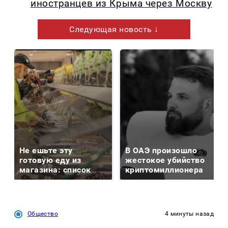
иностранцев из Крыма через Москву
Следующая новость ↓
Не ешьте эту
В ОАЭ произошло
готовую еду из
жестокое убийство
магазина: список
криптомиллионера
Общество
4 минуты назад