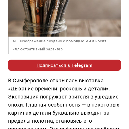
AI
Изображение создано с помощью ИИ и носит
иллюстративный характер
Подписаться в
Telegram
В Симферополе открылась выставка
«Дыхание времени: роскошь и детали».
Экспозиция погружает зрителя в ушедшие
эпохи. Главная особенность — в некоторых
картинах детали буквально выходят за
пределы полотна, становясь его
продолжением. Эту информацию сообщает