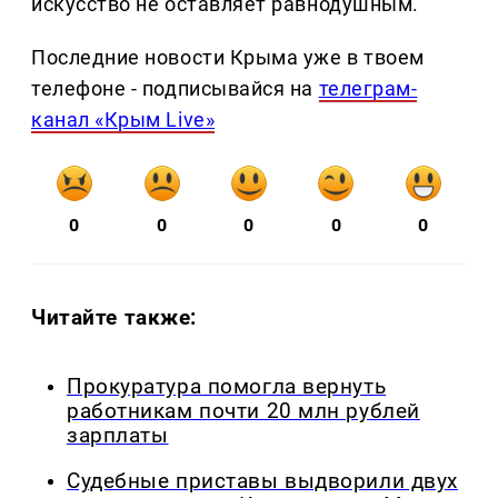
искусство не оставляет равнодушным.
Последние новости Крыма уже в твоем
телефоне - подписывайся на
телеграм-
канал «Крым Live»
0
0
0
0
0
Читайте также:
Прокуратура помогла вернуть
работникам почти 20 млн рублей
зарплаты
Судебные приставы выдворили двух