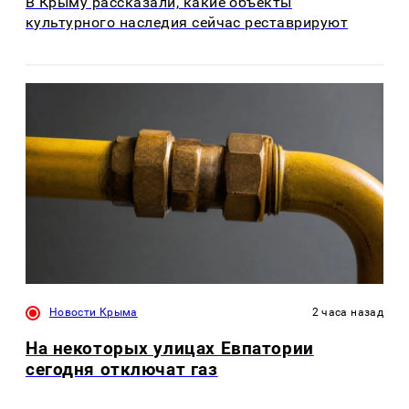
В Крыму рассказали, какие объекты
культурного наследия сейчас реставрируют
Новости Крыма
2 часа назад
На некоторых улицах Евпатории
сегодня отключат газ