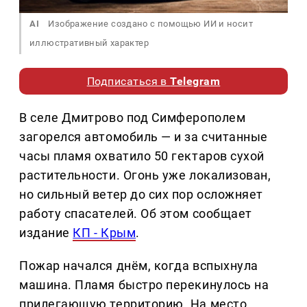
AI
Изображение создано с помощью ИИ и носит
иллюстративный характер
Подписаться в
Telegram
В селе Дмитрово под Симферополем
загорелся автомобиль — и за считанные
часы пламя охватило 50 гектаров сухой
растительности. Огонь уже локализован,
но сильный ветер до сих пор осложняет
работу спасателей. Об этом сообщает
издание
КП - Крым
.
Пожар начался днём, когда вспыхнула
машина. Пламя быстро перекинулось на
прилегающую территорию. На место