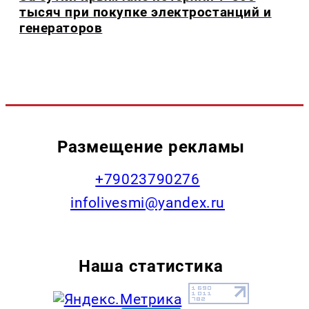
тысяч при покупке электростанций и
генераторов
Размещение рекламы
+79023790276
infolivesmi@yandex.ru
Наша статистика