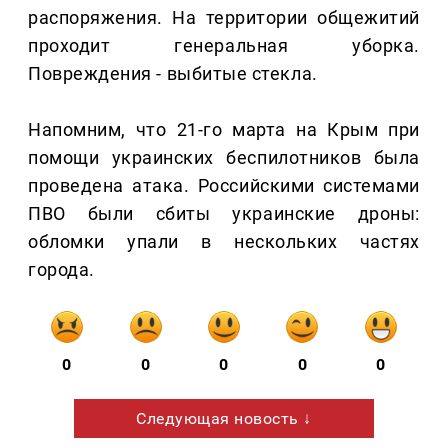
распоряжения. На территории общежитий
проходит генеральная уборка.
Повреждения - выбитые стекла.
Напомним, что 21-го марта на Крым при
помощи украинских беспилотников была
проведена атака. Российскими системами
ПВО были сбиты украинские дроны:
обломки упали в нескольких частях
города.
0
0
0
0
0
Следующая новость ↓