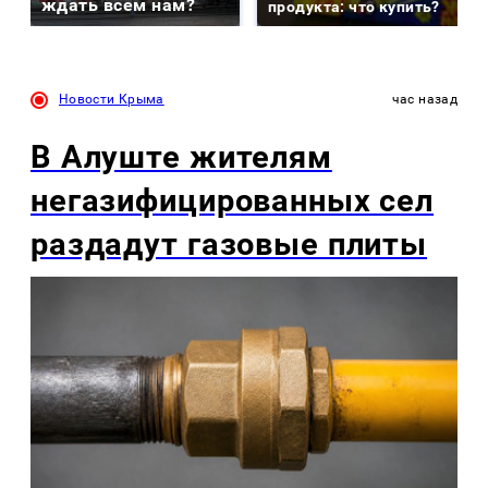
ждать всем нам?
продукта: что купить?
Новости Крыма
час назад
В Алуште жителям
негазифицированных сел
раздадут газовые плиты