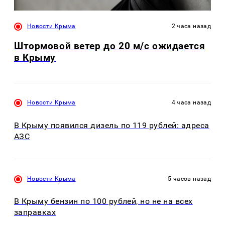
Новости Крыма
2 часа назад
Штормовой ветер до 20 м/с ожидается
в Крыму
Новости Крыма
4 часа назад
В Крыму появился дизель по 119 рублей: адреса
АЗС
Новости Крыма
5 часов назад
В Крыму бензин по 100 рублей, но не на всех
заправках