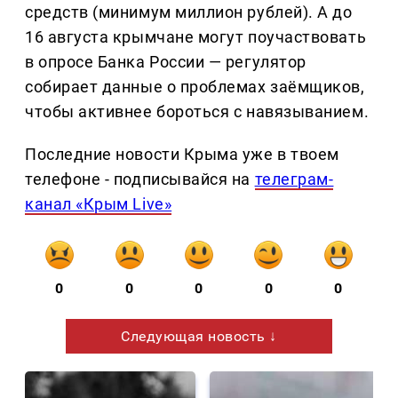
средств (минимум миллион рублей). А до
16 августа крымчане могут поучаствовать
в опросе Банка России — регулятор
собирает данные о проблемах заёмщиков,
чтобы активнее бороться с навязыванием.
Последние новости Крыма уже в твоем
телефоне - подписывайся на
телеграм-
канал «Крым Live»
0
0
0
0
0
Следующая новость ↓