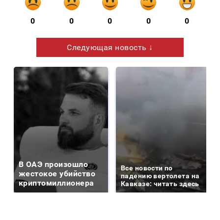
0
0
0
0
0
Следующая новость ↓
В ОАЭ произошло
Все новости по
жестокое убийство
падению вертолета на
криптомиллионера
Кавказе: читать здесь