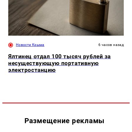
Новости Крыма
6 часов назад
Ялтинец отдал 100 тысяч рублей за
несуществующую портативную
электростанцию
Размещение рекламы