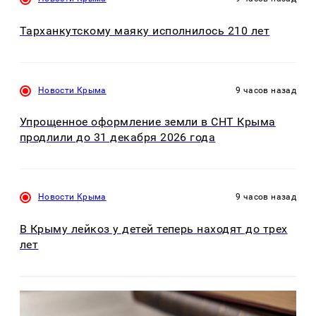
Тарханкутскому маяку исполнилось 210 лет
Новости Крыма
9 часов назад
Упрощенное оформление земли в СНТ Крыма
продлили до 31 декабря 2026 года
Новости Крыма
9 часов назад
В Крыму лейкоз у детей теперь находят до трех
лет