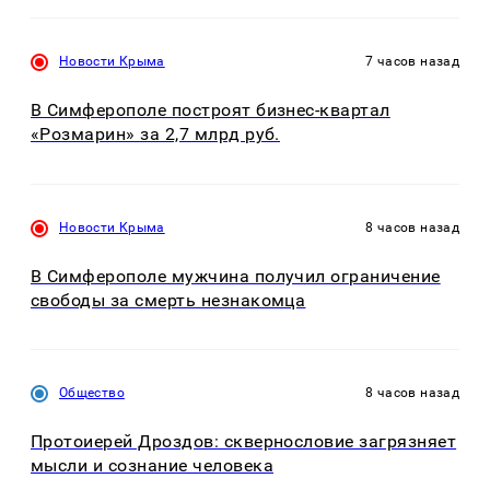
Новости Крыма
7 часов назад
В Симферополе построят бизнес-квартал
«Розмарин» за 2,7 млрд руб.
Новости Крыма
8 часов назад
В Симферополе мужчина получил ограничение
свободы за смерть незнакомца
Общество
8 часов назад
Протоиерей Дроздов: сквернословие загрязняет
мысли и сознание человека