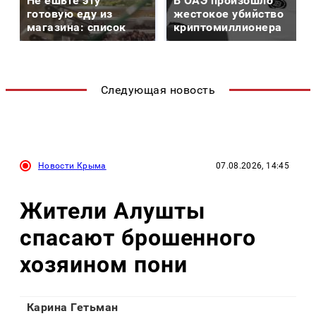
Не ешьте эту
В ОАЭ произошло
готовую еду из
жестокое убийство
магазина: список
криптомиллионера
Следующая новость
Новости Крыма
07.08.2026, 14:45
Жители Алушты
спасают брошенного
хозяином пони
Карина Гетьман