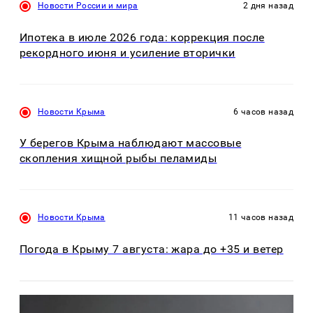
Новости России и мира
2 дня назад
Ипотека в июле 2026 года: коррекция после
рекордного июня и усиление вторички
Новости Крыма
6 часов назад
У берегов Крыма наблюдают массовые
скопления хищной рыбы пеламиды
Новости Крыма
11 часов назад
Погода в Крыму 7 августа: жара до +35 и ветер