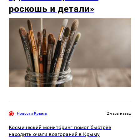
роскошь и детали»
Новости Крыма
2 часа назад
Космический мониторинг помог быстрее
находить очаги возгораний в Крыму