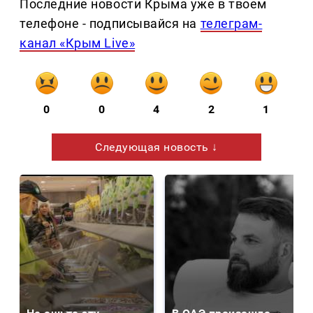
Последние новости Крыма уже в твоем
телефоне - подписывайся на
телеграм-
канал «Крым Live»
0
0
4
2
1
Следующая новость ↓