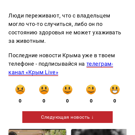
Люди переживают, что с владельцем
могло что-то случиться, либо он по
состоянию здоровья не может ухаживать
за животным.
Последние новости Крыма уже в твоем
телефоне - подписывайся на
телеграм-
канал «Крым Live»
0
0
0
0
0
Следующая новость ↓