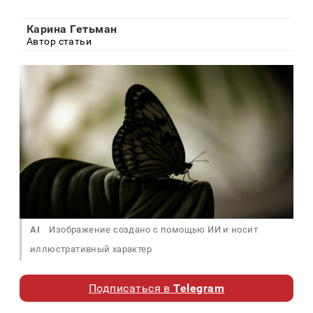
Карина Гетьман
Автор статьи
AI
Изображение создано с помощью ИИ и носит
иллюстративный характер
Подписаться в
Telegram