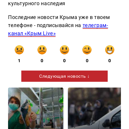
культурного наследия
Последние новости Крыма уже в твоем
телефоне - подписывайся на
телеграм-
канал «Крым Live»
1
0
0
0
0
Следующая новость ↓