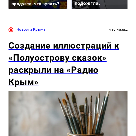
подожгли.
продукта: что купить?
Новости Крыма
час назад
Создание иллюстраций к
«Полуострову сказок»
раскрыли на «Радио
Крым»