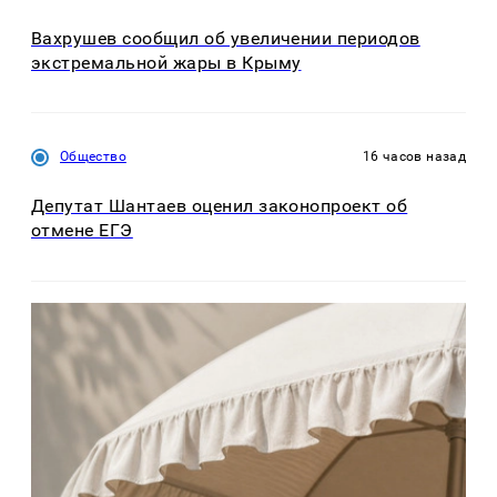
Вахрушев сообщил об увеличении периодов
экстремальной жары в Крыму
Общество
16 часов назад
Депутат Шантаев оценил законопроект об
отмене ЕГЭ