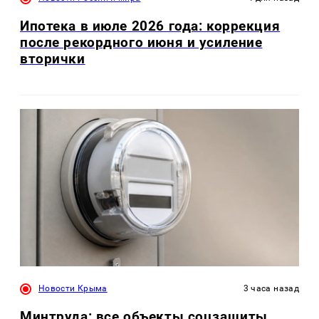
Ипотека в июле 2026 года: коррекция
после рекордного июня и усиление
вторички
Новости Крыма
3 часа назад
Минтруда: все объекты соцзащиты