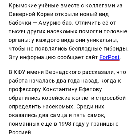
Крымские учёные вместе с коллегами из
Северной Кореи открыли новый вид
бабочки — Амурию баэ. Отличить её от
тысяч других насекомых помогли половые
органы: у каждого вида они уникальны,
чтобы не появлялись бесплодные гибриды.
Эту информацию сообщает сайт
ForPost
.
В КФУ имени Вернадского рассказали, что
работа началась два года назад, когда к
профессору Константину Ефетову
обратились корейские коллеги с просьбой
определить насекомых. Среди них
оказались два самца и пять самок,
пойманных ещё в 1998 году у границы с
Россией.