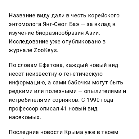
Название виду дали в честь корейского
энтомолога Янг-Сеоп Баэ — за вклад в
изучение биоразнообразия Азии.
Исследование уже опубликовано в
журнале ZooKeys.
По словам Ефетова, каждый новый вид
несёт неизвестную генетическую
информацию, а сами бабочки могут быть
редкими или полезными — опылителями и
истребителями сорняков. С 1990 года
профессор описал 41 новый вид
насекомых.
Последние новости Крыма уже в твоем