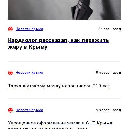
Новости Крыма
4 часа назад
Кардиолог рассказал, как пережить
жару в Крыму
Новости Крыма
9 часов назад
Тарханкутскому маяку исполнилось 210 лет
Новости Крыма
9 часов назад
Упрощенное оформление земли в СНТ Крыма