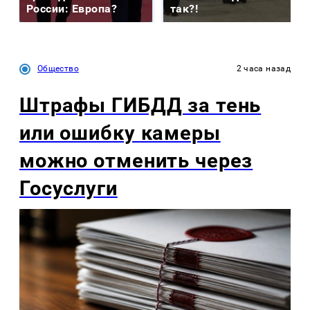
России: Европа?
так?!
Общество
2 часа назад
Штрафы ГИБДД за тень
или ошибку камеры
можно отменить через
Госуслуги