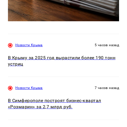
Новости Крыма
5 часов назад
В Крыму за 2025 год вырастили более 190 тонн
устриц
Новости Крыма
7 часов назад
В Симферополе построят бизнес-квартал
«Розмарин» за 2,7 млрд руб.