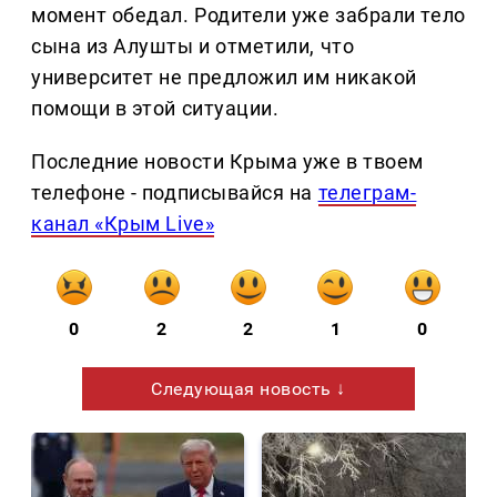
момент обедал. Родители уже забрали тело
сына из Алушты и отметили, что
университет не предложил им никакой
помощи в этой ситуации.
Последние новости Крыма уже в твоем
телефоне - подписывайся на
телеграм-
канал «Крым Live»
0
2
2
1
0
Следующая новость ↓