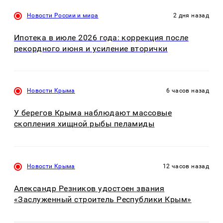
Новости России и мира
2 дня назад
Ипотека в июле 2026 года: коррекция после
рекордного июня и усиление вторички
Новости Крыма
6 часов назад
У берегов Крыма наблюдают массовые
скопления хищной рыбы пеламиды
Новости Крыма
12 часов назад
Александр Резников удостоен звания
«Заслуженный строитель Республики Крым»