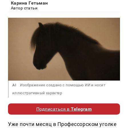
Карина Гетьман
Автор статьи
AI
Изображение создано с помощью ИИ и носит
иллюстративный характер
Подписаться в
Telegram
Уже почти месяц в Профессорском уголке