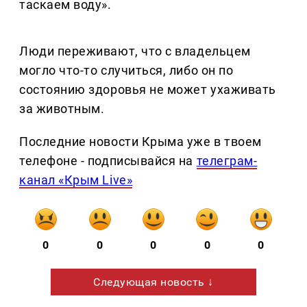
таскаем воду».
Люди переживают, что с владельцем
могло что-то случиться, либо он по
состоянию здоровья не может ухаживать
за животным.
Последние новости Крыма уже в твоем
телефоне - подписывайся на
телеграм-
канал «Крым Live»
0
0
0
0
0
Следующая новость ↓