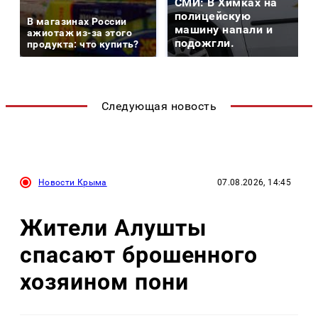
СМИ: В Химках на
полицейскую
В магазинах России
машину напали и
ажиотаж из-за этого
подожгли.
продукта: что купить?
Следующая новость
Новости Крыма
07.08.2026, 14:45
Жители Алушты
спасают брошенного
хозяином пони