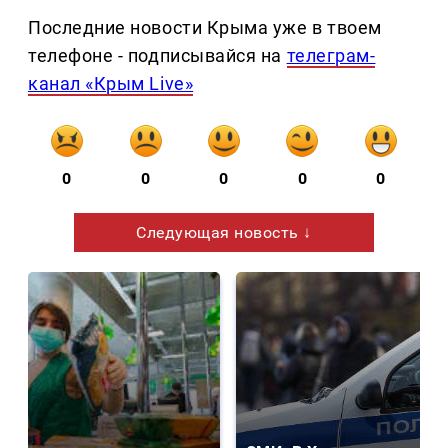
Последние новости Крыма уже в твоем
телефоне - подписывайся на
телеграм-
канал «Крым Live»
0
0
0
0
0
Следующая новость ↓