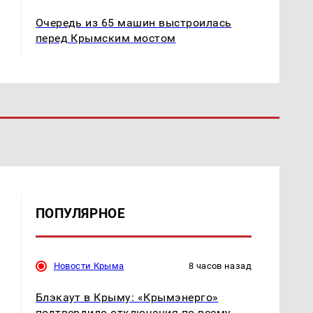
Очередь из 65 машин выстроилась
перед Крымским мостом
ПОПУЛЯРНОЕ
Новости Крыма
8 часов назад
Блэкаут в Крыму: «Крымэнерго»
подтвердило отключения по всему