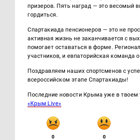
призеров. Пять наград — это весомый 
гордиться.
Спартакиада пенсионеров — это не прос
активная жизнь не заканчивается с вы
помогает оставаться в форме. Региона
участников, и евпаторийская команда о
Поздравляем наших спортсменов с усп
всероссийском этапе Спартакиады!
Последние новости Крыма уже в твоем 
«Крым Live»
0
0