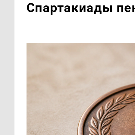
Спартакиады пе