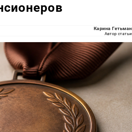
нсионеров
Карина Гетьман
Автор статьи