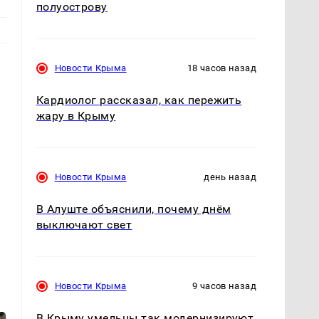
полуострову
Новости Крыма
18 часов назад
Кардиолог рассказал, как пережить
жару в Крыму
Новости Крыма
день назад
В Алуште объяснили, почему днём
выключают свет
Новости Крыма
9 часов назад
В Крыму умельцы так модернизируют