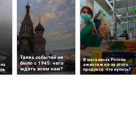
Таких событий не
В магазинах России
было с 1945: чего
 на
ажиотаж из-за этого
ждать всем нам?
есь
продукта: что купить?