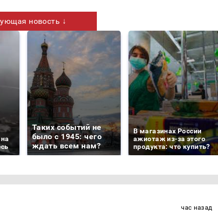
ующая новость ↓
Таких событий не
В магазинах России
было с 1945: чего
 на
ажиотаж из-за этого
ждать всем нам?
есь
продукта: что купить?
час назад