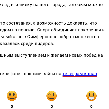
вклад в копилку нашего города, которым можно
то состязания, а возможность доказать, что
ходом на пенсию. Спорт объединяет поколения и
льный этап в Симферополе собрал множество
казалась среди лидеров.
ешным выступлением и желаем новых побед на
телефоне - подписывайся на
телеграм-канал
0
0
0