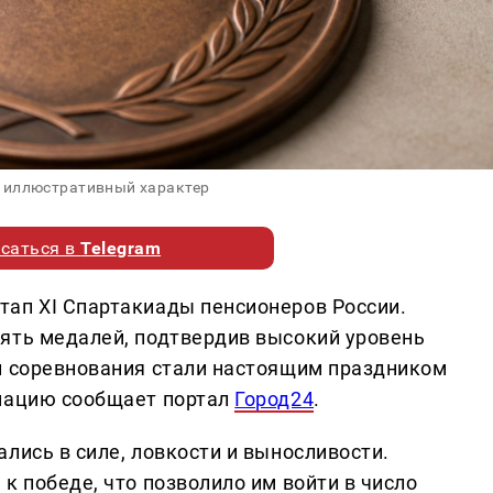
 иллюстративный характер
саться в
Telegram
ап XI Спартакиады пенсионеров России.
ять медалей, подтвердив высокий уровень
и соревнования стали настоящим праздником
рмацию сообщает портал
Город24
.
лись в силе, ловкости и выносливости.
к победе, что позволило им войти в число