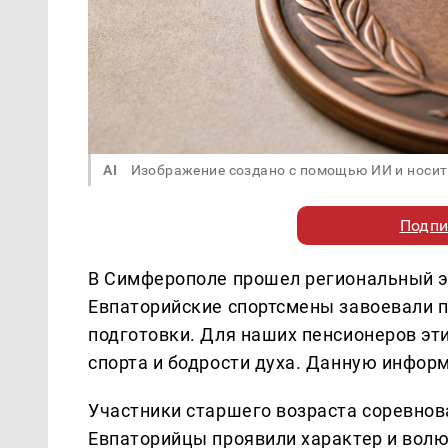
AI
Изображение создано с помощью ИИ и носит
Подпи
В Симферополе прошел региональный эт
Евпаторийские спортсмены завоевали п
подготовки. Для наших пенсионеров эт
спорта и бодрости духа. Данную инфо
Участники старшего возраста соревнова
Евпаторийцы проявили характер и волю 