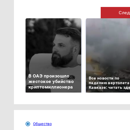
След
В ОАЭ произошло
Все новости по
жестокое убийство
падению вертолета
криптомиллионера
Кавказе: читать зд
Общество