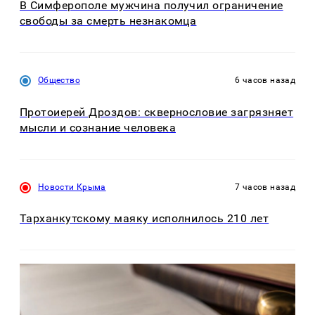
В Симферополе мужчина получил ограничение
свободы за смерть незнакомца
Общество
6 часов назад
Протоиерей Дроздов: сквернословие загрязняет
мысли и сознание человека
Новости Крыма
7 часов назад
Тарханкутскому маяку исполнилось 210 лет