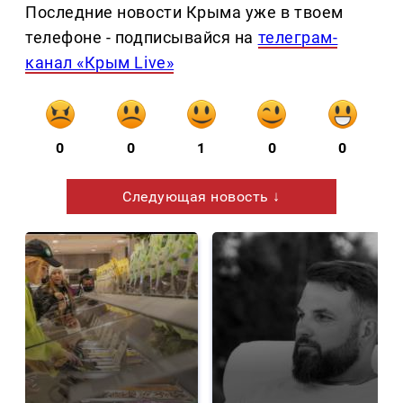
Последние новости Крыма уже в твоем
телефоне - подписывайся на
телеграм-
канал «Крым Live»
0
0
1
0
0
Следующая новость ↓