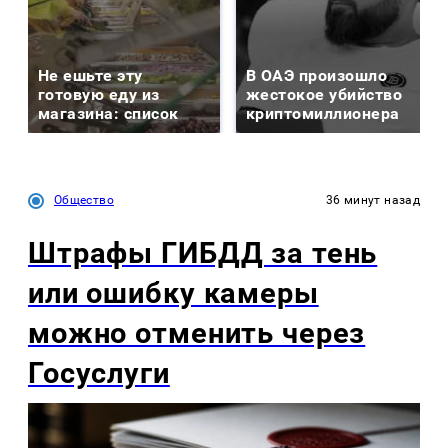
Не ешьте эту
В ОАЭ произошло
готовую еду из
жестокое убийство
магазина: список
криптомиллионера
Общество
36 минут назад
Штрафы ГИБДД за тень
или ошибку камеры
можно отменить через
Госуслуги