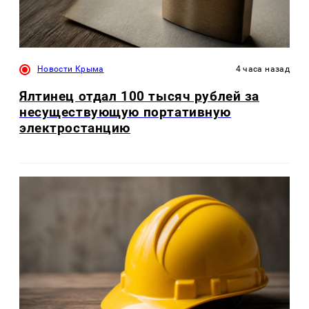
Новости Крыма
4 часа назад
Ялтинец отдал 100 тысяч рублей за
несуществующую портативную
электростанцию