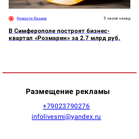
Новости Крыма
5 часов назад
В Симферополе построят бизнес-
квартал «Розмарин» за 2,7 млрд руб.
Размещение рекламы
+79023790276
infolivesmi@yandex.ru