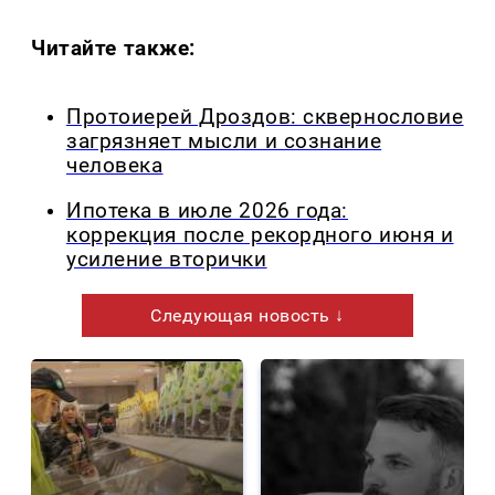
Читайте также:
Протоиерей Дроздов: сквернословие
загрязняет мысли и сознание
человека
Ипотека в июле 2026 года:
коррекция после рекордного июня и
усиление вторички
Следующая новость ↓