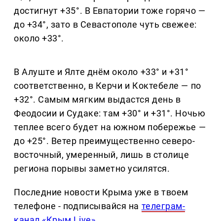
достигнут +35°. В Евпатории тоже горячо —
до +34°, зато в Севастополе чуть свежее:
около +33°.
В Алуште и Ялте днём около +33° и +31°
соответственно, в Керчи и Коктебеле — по
+32°. Самым мягким выдастся день в
Феодосии и Судаке: там +30° и +31°. Ночью
теплее всего будет на южном побережье —
до +25°. Ветер преимущественно северо-
восточный, умеренный, лишь в столице
региона порывы заметно усилятся.
Последние новости Крыма уже в твоем
телефоне - подписывайся на
телеграм-
канал «Крым Live»