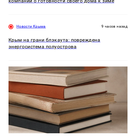
компании о готовности своего дома к зиме
Новости Крыма
9 часов назад
Крым на грани блэкаута: повреждена
энергосистема полуострова