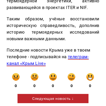
термоядерной энергетики, активно
развивающейся в проектах ITER и NIF.
Таким образом, учёные восстановили
историческую справедливость, дополнив
историю термоядерных исследований
новыми важными данными.
Последние новости Крыма уже в твоем
телефоне - подписывайся на
телеграм-
канал «Крым Live»
0
0
0
0
0
Следующая новость ↓