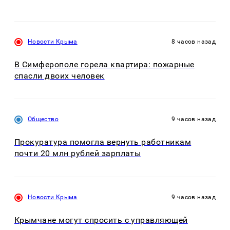
Новости Крыма
8 часов назад
В Симферополе горела квартира: пожарные
спасли двоих человек
Общество
9 часов назад
Прокуратура помогла вернуть работникам
почти 20 млн рублей зарплаты
Новости Крыма
9 часов назад
Крымчане могут спросить с управляющей